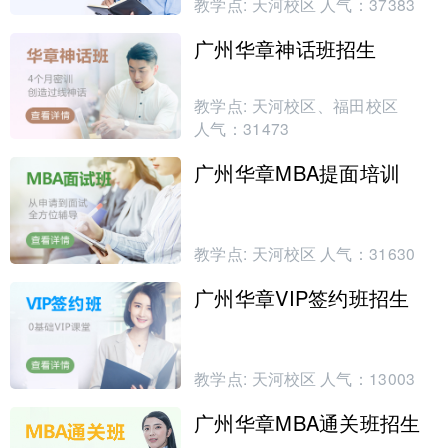
教学点:
天河校区
人气：
37383
广州华章神话班招生
教学点:
天河校区、福田校区
人气：
31473
广州华章MBA提面培训
教学点:
天河校区
人气：
31630
广州华章VIP签约班招生
教学点:
天河校区
人气：
13003
广州华章MBA通关班招生