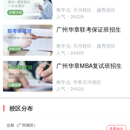
教学点:
天河校区、越秀校区
人气：
26228
广州华章联考保证班招生
教学点:
天河校区、越秀校区
人气：
24605
广州华章MBA复试班招生
教学点:
华章天河校区
人气：
24622
校区分布
总校（广州校区）
查看地址