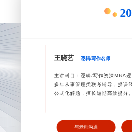
2
王晓艺
逻辑/写作名师
主讲科目：逻辑/写作资深MBA
多年从事管理类联考辅导，授课
公式化解题，擅长短期高效提分
与老师沟通