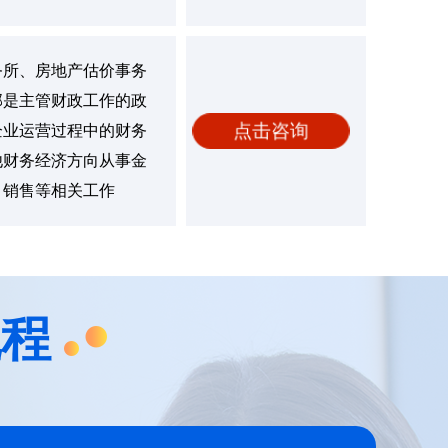
务所、房地产估价事务
部是主管财政工作的政
点击咨询
企业运营过程中的财务
他财务经济方向从事金
、销售等相关工作
流程