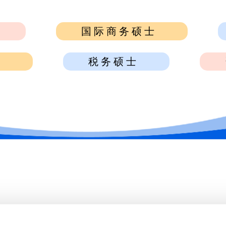
士
国际商务硕士
士
税务硕士