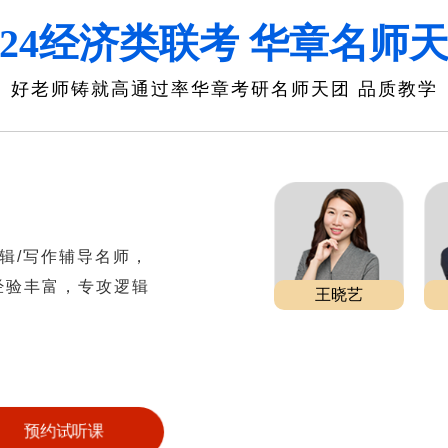
024经济类联考 华章名师
好老师铸就高通过率华章考研名师天团 品质教学
逻辑/写作辅导名师，
经验丰富，专攻逻辑
王晓艺
。
预约试听课