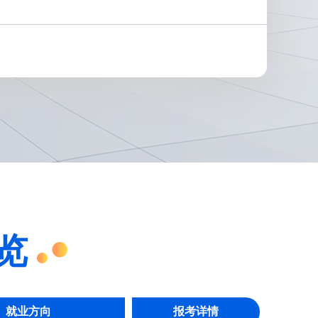
一览
就业方向
报考详情