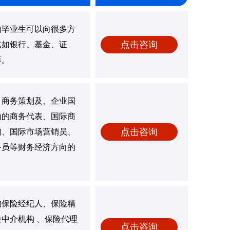
的毕业生可以向很多方
点击咨询
比如银行、基金、证
等。
、商务策划及、企业国
动的商务代表、国际商
点击咨询
询、国际市场营销员、
务员等财务经济方向的
的保险经纪人、保险精
中介机构 、保险代理
点击咨询