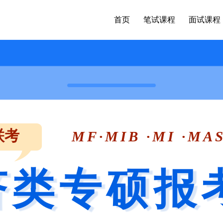
首页
笔试课程
面试课程
联考
MF·MIB ·MI ·MAS
济类专硕报