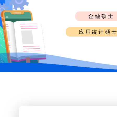
金融硕
应用统计硕