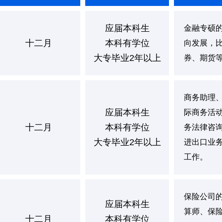
应届本科生
金融专硕
十二月
本科有学位
向发展，
大专毕业2年以上
券、期货
商务助理
应届本科生
际商务活
十二月
本科有学位
务法律咨
大专毕业2年以上
进出口业
工作。
保险公司
应届本科生
算师、保险
十二月
本科有学位