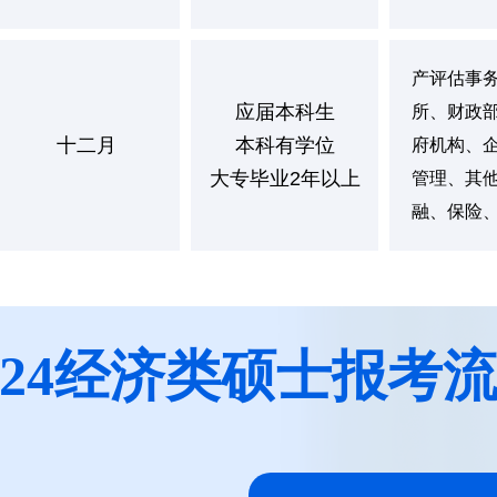
产评估事
应届本科生
所、财政
十二月
本科有学位
府机构、
大专毕业2年以上
管理、其
融、保险
024经济类硕士报考