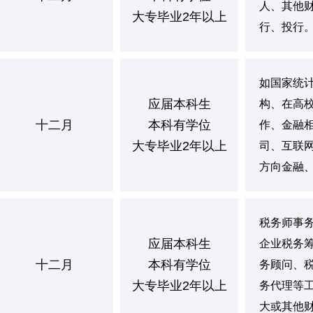
人、其他
大专毕业2年以上
行、投行
如国家统
应届本科生
构、在高
十二月
本科有学位
作、金融
大专毕业2年以上
司、互联
方向金融
税务师事
应届本科生
企业税务
十二月
本科有学位
务顾问、
大专毕业2年以上
务代理等
大或其他