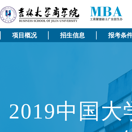
项目概况
招生信息
报考条
2019中国