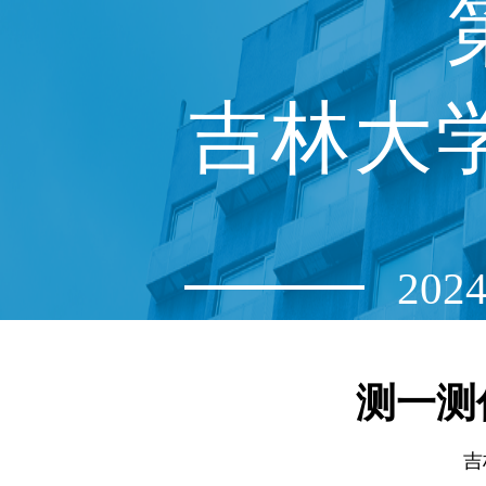
吉林大
20
测一测
吉