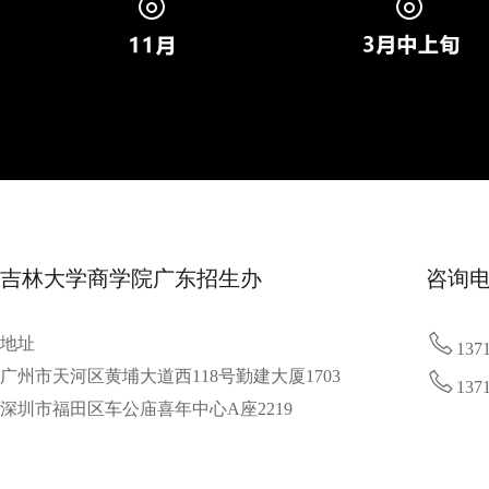
吉林大学商学院广东招生办
咨询

地址
137

广州市天河区黄埔大道西118号勤建大厦1703
137
深圳市福田区车公庙喜年中心A座2219