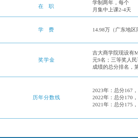
学制两年，每个
在职
月集中上课2-4天
学费
14.98万（广东
吉大商学院现设有M
奖学金
元9名；三等奖人民
成绩的总分排名，
2023年：总分167
历年分数线
2022年：总分170
2021年：总分175