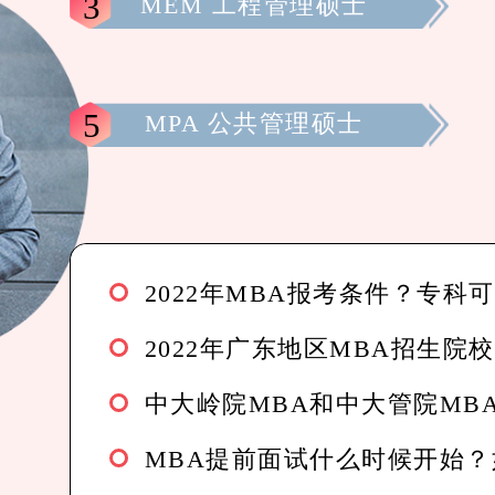
3
MEM 工程管理硕士
5
MPA 公共管理硕士
2022年MBA报考条件？专科
2022年广东地区MBA招生院
中大岭院MBA和中大管院MB
MBA提前面试什么时候开始