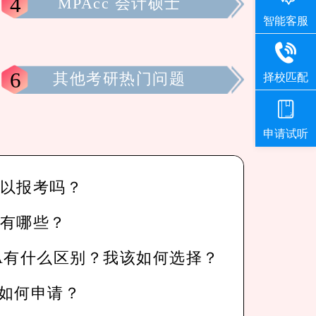
4
MPAcc 会计硕士
6
其他考研热门问题
可以报考吗？
校有哪些？
A有什么区别？我该如何选择？
？如何申请？