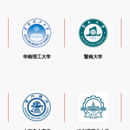
中山大学管理学院
华南理工大学
 #
# 双一流、985、211院校 #
# 双一流、985、211院校 #
招收
招收
MBA
EMBA
MBA
EMBA
MPAcc
MAud
MPAcc
MEM
华南理工大学
暨南大学
报考咨询
报考咨询
#
北大汇丰
上海交大安泰
 #
# 双一流、985、211院校 #
# 双一流、985、211院校 #
招收
招收
MBA
EMBA
MBA
EMBA