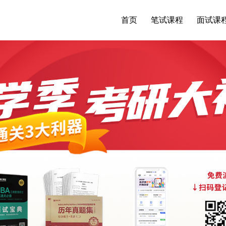
首页
笔试课程
面试课