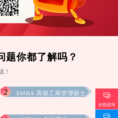
键问题你都了解吗？
战！
2
EMBA 高级工商管理硕士