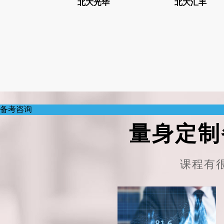
北大光华
北大汇丰
报考咨询
备考咨询
量身定制
课程有