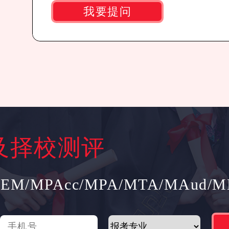
我要提问
及择校测评
EM/MPAcc/MPA/MTA/MAud/M