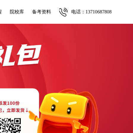
程
院校库
备考资料
电话：13710687808