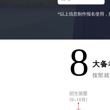
*以上信息制作报名使用，
8
大备
按部就