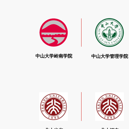
中山大学岭南学院
# 双一流、985、211院校
招收
MBA
EMBA
中山大学岭南学院
中山大学管理学院
报考咨询
北大光华
# 双一流、985、211院校
招收
MBA
EMBA