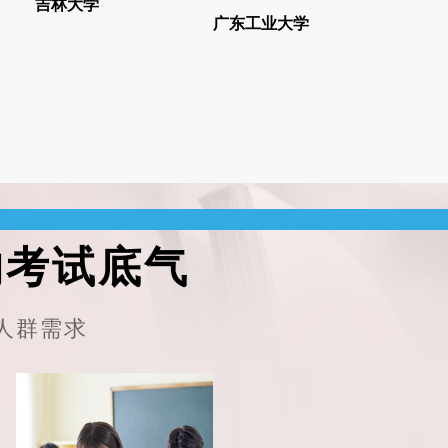
报
吉林大学
报考咨询
广东工业大学
报考咨询
的考试底气
人群需求