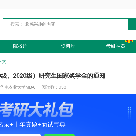
搜索：
院校库
资料库
考研神器
正文
19级、2020级）研究生国家奖学金的通知
 华南农业大学MBA
阅读数：
938
名录+十年真题+面试宝典