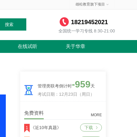
雄松教育旗下项目
18219452021
搜索
全国统一学习专线 8:30-21:00
在线试听
关于华章
-959
管理类联考倒计时
天
考试日期：12月23日（周日）
免费资料
MORE
1
《近10年真题》
下载