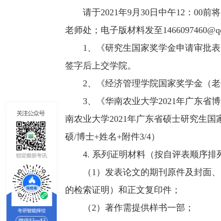
请于2021年9月30日中午12：0
老师处；电子版材料发至1466097460
1、《研究生国家奖学金申请审批
签字后上交学院。
2、《经济管理学院国家奖学金（老
3、《华南农业大学2021年广东
南农业大学2021年广东省硕士研究生
硕/博士+姓名+附件3/4）
4. 系列证明材料（按自评表顺序排
（1）发表论文的期刊原件及封面、目
的检索证明）和正文复印件；
（2）著作需提供样书一部；