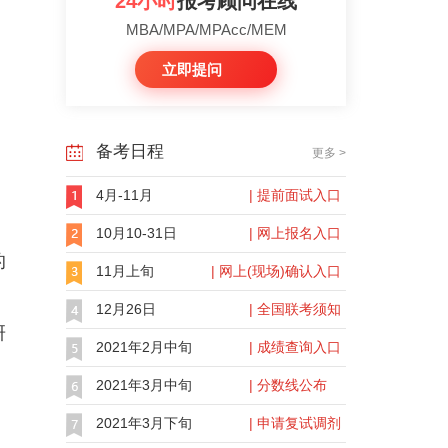
24小时
报考顾问在线
MBA/MPA/MPAcc/MEM
立即提问
备考日程
更多 >
4月-11月
| 提前面试入口
10月10-31日
| 网上报名入口
的
11月上旬
| 网上(现场)确认入口
12月26日
| 全国联考须知
研
2021年2月中旬
| 成绩查询入口
2021年3月中旬
| 分数线公布
2021年3月下旬
| 申请复试调剂