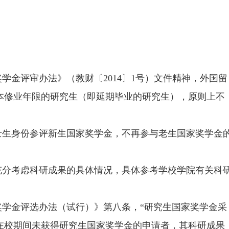
奖学金评审办法》（教财〔2014〕1号）文件精神，外国留
本修业年限的研究生（即延期毕业的研究生），原则上不
1级博士生身份参评新生国家奖学金，不再参与老生国家奖学金
充分考虑科研成果的具体情况，具体参考学校学院有关科
奖学金评选办法（试行）》第八条，“研究生国家奖学金采
在校期间未获得研究生国家奖学金的申请者，其科研成果