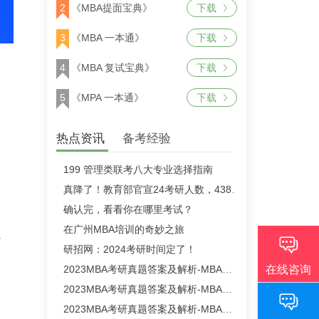
2
《MBA提面宝典》
下载
3
《MBA 一本通》
下载
4
《MBA 复试宝典》
下载
5
《MPA 一本通》
下载
热点资讯
备考经验
199 管理类联考八大专业选择指南
真降了！教育部官宣24考研人数，438万！
确认完，看看你在哪里考试？
在广州MBA培训的奇妙之旅
院
研招网：2024考研时间定了！
2023MBA考研真题答案及解析-MBA英语二真题解析（雄松华章文字版）
2023MBA考研真题答案及解析-MBA数学真题解析（雄松华章文字版）
2023MBA考研真题答案及解析-MBA逻辑真题解析（雄松华章文字版）