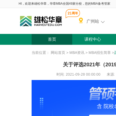
HI，欢迎来雄松华章，华章MBA全国49家分校，您的MBA备考管家
广州站
首页
课程中心
当前位置：
网站首页
>
MBA资讯
>
MBA招生简章
>
关于评选2021年（20
时间: 2021-09-28 00:00:00
来源:
含 院校