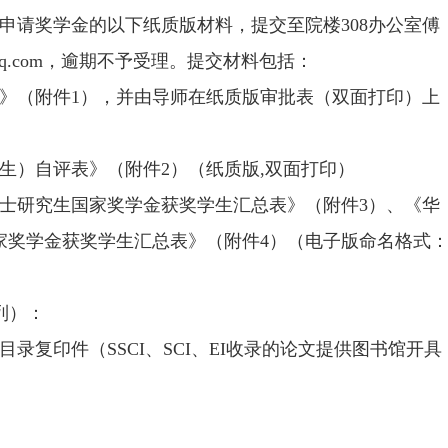
0前将申请奖学金的以下纸质版材料，提交至院楼308办公室傅
@qq.com，逾期不予受理。提交材料包括：
表》（附件1），并由导师在纸质版审批表（双面打印）上
生）自评表》（附件2）（纸质版,双面打印）
省博士研究生国家奖学金获奖学生汇总表》（附件3）、《华
国家奖学金获奖学生汇总表》（附件4）（电子版命名格式
列）：
录复印件（SSCI、SCI、EI收录的论文提供图书馆开具