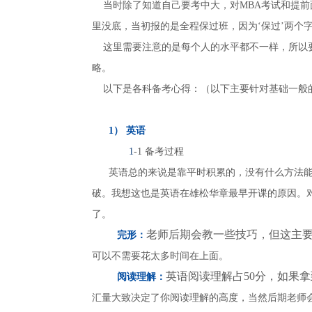
当时除了知道自己要考中大，对MBA考试和提前
里没底，当初报的是全程保过班，因为‘保过’两个字让
这里需要注意的是每个人的水平都不一样，所以要
略。
以下是各科备考心得：（以下主要针对基础一般
1） 英语
1
-1 备考过程
英语总的来说是靠平时积累的，没有什么方法
破。我想这也是英语在雄松华章最早开课的原因。
了。
老师后期会教一些技巧，但这主要
完形：
可以不需要花太多时间在上面。
英语阅读理解占50分，如果拿
阅读理解：
汇量大致决定了你阅读理解的高度，当然后期老师