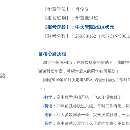
【华章学员】：肖俊义
【报名班别】：华章保过班
【报考院校】：中大管院MBA状元
【联考分数】：250/88/162（录取总分506.
备考心路历程
2017年备考MBA，在雄松华章的帮助下，我
谢谢雄松华章，希望对后来的同学有所帮助！
回顾2016年10月决定考MBA, 考虑到自己工
下：
-
数学：
高中数学基础不错，但20年没接触了。
-英语：
20年前及格线过六级。平时工作有用，
-逻辑：
和大多数同学一样，完全没接触过，一头
-写作：
高中后就没写过什么正式的文章，不知如