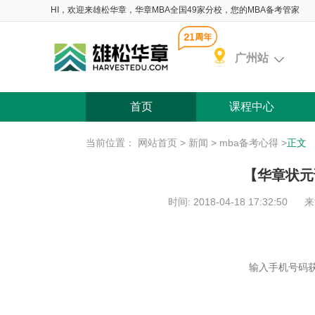
HI，欢迎来雄松华章，华章MBA全国49家分校，您的MBA备考管家
广州站
首页
课程中心
当前位置：
网站首页
>
新闻
>
mba备考心得
>
正文
【华章状元
时间: 2018-04-18 17:32:50
来
含 院校