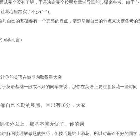
面试完全没有了解，于是决定完全按照华章辅导班的步骤来备考。由于心
我心里踏实了不少(^-^)。
对自己的基础要有一个完整的盘点，清楚掌握自己的弱点来决定备考的
的同学而言）
能让你的英语在短期内取得重大突
对于英语基础一般或不好的同学来说，那你在英语上要注意多花一些时间
靠自己长期的积累。且只有10分，大家
到40分以上，那基本就无忧了。你的词
会讲解阅读理解做题的技巧，但技巧是锦上添花。所以对基础不好的同学