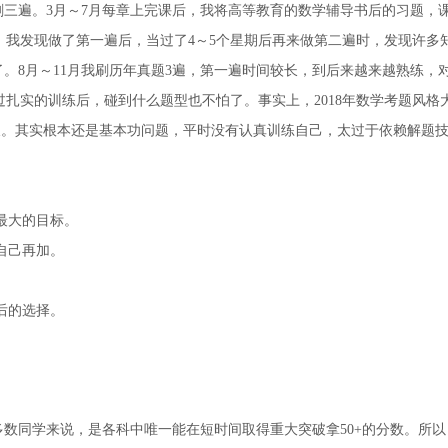
三遍。3月～7月每章上完课后，我将高等教育的数学辅导书后的习题，
。我发现做了第一遍后，当过了4～5个星期后再来做第二遍时，发现许多
了。8月～11月我刷历年真题3遍，第一遍时间较长，到后来越来越熟练，
扎实的训练后，碰到什么题型也不怕了。事实上，2018年数学考题风格
天。其实根本还是基本功问题，平时没有认真训练自己，太过于依赖解题
最大的目标。
自己再加。
后的选择。
数同学来说，是各科中唯一能在短时间取得重大突破拿50+的分数。所以