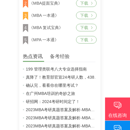
2
《MBA提面宝典》
下载
3
《MBA 一本通》
下载
4
《MBA 复试宝典》
下载
5
《MPA 一本通》
下载
热点资讯
备考经验
199 管理类联考八大专业选择指南
真降了！教育部官宣24考研人数，438万！
确认完，看看你在哪里考试？
在广州MBA培训的奇妙之旅
研招网：2024考研时间定了！
2023MBA考研真题答案及解析-MBA英语二真题解析（雄松华章文字版）
2023MBA考研真题答案及解析-MBA数学真题解析（雄松华章文字版）
2023MBA考研真题答案及解析-MBA逻辑真题解析（雄松华章文字版）