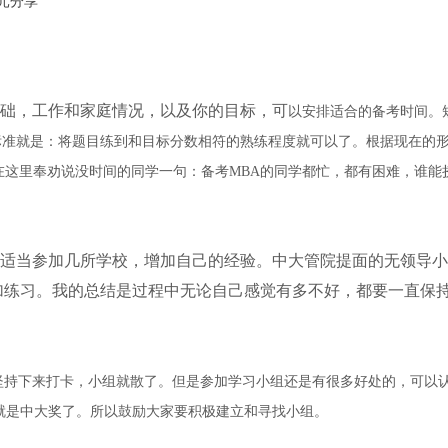
础，工作和家庭情况，以及你的目标，可
以安排适合的备考时间。
标准就是：将题目练到和目标分数相符的熟练程度就可以了。根据现在的
)。在这里奉劝说没时间的同学一句：备考MBA的同学都忙，都有困难，谁能
适当参加几所学校，增加自己的经验。中大管院提面的无领导小
加练习。我的总结是过程中无论自己感觉有多不好，都要一直保
持下来打卡，小组就散了。但是参加学习小组还是有很多好处的，可以
就是中大奖了。所以鼓励大家要积极建立和寻找小组。