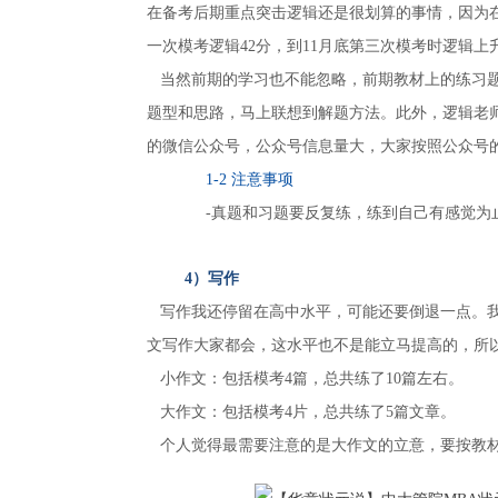
在备考后期重点突击逻辑还是很划算的事情，因为
一次模考逻辑42分，到11月底第三次模考时逻辑上升
当然前期的学习也不能忽略，前期教材上的练习题
题型和思路，马上联想到解题方法。此外，逻辑老
的微信公众号，公众号信息量大，大家按照公众号
1-2 注意事项
-真题和习题要反复练，练到自己有感觉为
4）写作
写作我还停留在高中水平，可能还要倒退一点。我
文写作大家都会，这水平也不是能立马提高的，所
小作文：包括模考4篇，总共练了10篇左右。
大作文：包括模考4片，总共练了5篇文章。
个人觉得最需要注意的是大作文的立意，要按教材