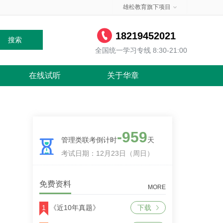
雄松教育旗下项目
18219452021
搜索
全国统一学习专线 8:30-21:00
在线试听
关于华章
-959
管理类联考倒计时
天
考试日期：12月23日（周日）
免费资料
MORE
1
《近10年真题》
下载