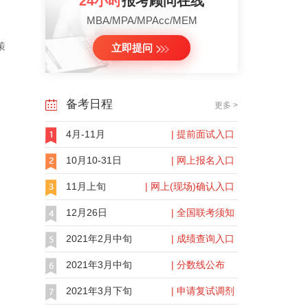
24小时
报考顾问在线
MBA/MPA/MPAcc/MEM
策
立即提问
备考日程
更多 >
4月-11月
| 提前面试入口
10月10-31日
| 网上报名入口
11月上旬
| 网上(现场)确认入口
12月26日
| 全国联考须知
2021年2月中旬
| 成绩查询入口
2021年3月中旬
| 分数线公布
2021年3月下旬
| 申请复试调剂
，