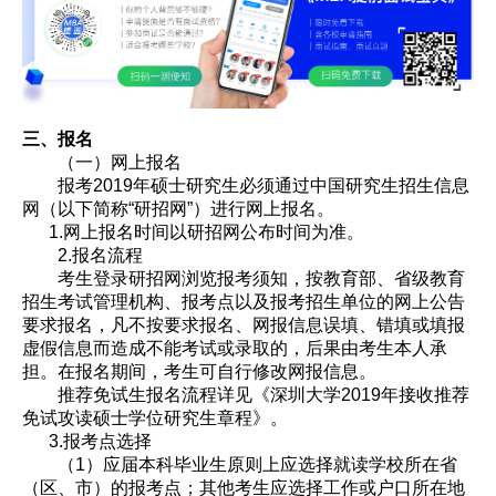
三、报名
（一）网上报名
报考2019年硕士研究生必须通过中国研究生招生信息
网（以下简称“研招网”）进行网上报名。
1.网上报名时间以研招网公布时间为准。
2.报名流程
考生登录研招网浏览报考须知，按教育部、省级教育
招生考试管理机构、报考点以及报考招生单位的网上公告
要求报名，凡不按要求报名、网报信息误填、错填或填报
虚假信息而造成不能考试或录取的，后果由考生本人承
担。在报名期间，考生可自行修改网报信息。
推荐免试生报名流程详见《深圳大学2019年接收推荐
免试攻读硕士学位研究生章程》。
3.报考点选择
（1）应届本科毕业生原则上应选择就读学校所在省
（区、市）的报考点；其他考生应选择工作或户口所在地