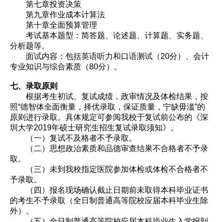
第七章投资决策
第九章作业成本计算法
第十章全面预算管理
考试基本题型：简答题、论述题、计算题、实务题、
分析题等。
面试内容：包括英语听力和口语测试（20分）、会计
专业知识与综合素质（80分）。
七、录取原则
根据考生初试、复试成绩，政审情况及体检结果，按
照“德智体全面衡量，择优录取，保证质量，宁缺毋滥”的
原则进行录取。具体规定可参阅我校于复试前公布的《深
圳大学2019年硕士研究生招生复试录取须知》。
（一）复试不及格者不予录取。
（二）思想政治素质和品德审查结果不合格者不予录
取。
（三）未到我校指定医院参加体检或体检不合格者不
予录取。
（四）报名现场确认截止日期前未取得本科毕业证书
的考生不予录取（全日制普通高等院校应届本科毕业生除
外）。
（五）全日制普通高等院校应届本科毕业生入学报到