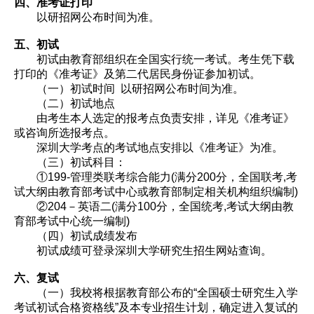
四、准考证打印
以研招网公布时间为准。
五、初试
初试由教育部组织在全国实行统一考试。考生凭下载
打印的《准考证》及第二代居民身份证参加初试。
（一）初试时间 以研招网公布时间为准。
（二）初试地点
由考生本人选定的报考点负责安排，详见《准考证》
或咨询所选报考点。
深圳大学考点的考试地点安排以《准考证》为准。
（三）初试科目：
①199-管理类联考综合能力(满分200分，全国联考,考
试大纲由教育部考试中心或教育部制定相关机构组织编制)
②204－英语二(满分100分，全国统考,考试大纲由教
育部考试中心统一编制)
（四）初试成绩发布
初试成绩可登录深圳大学研究生招生网站查询。
六、复试
（一）我校将根据教育部公布的“全国硕士研究生入学
考试初试合格资格线”及本专业招生计划，确定进入复试的