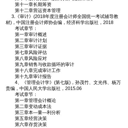
第十一章长期筹资
第十二章营运资本管理
3.《审计》(2018年度注册会计师全国统一考试辅导教
材)，中国注册会计师协会编，经济科学出版社，2018
考试章节：
第一章审计概述
第二章审计计划
第三章审计证据
第七章风险评估
第八章风险应对
第九章销售与收款循环的审计
第十八章完成审计工作
第十九章审计报告
4、《管理会计学》(第七版)，孙茂竹、文光伟、杨万
贵编，中国人民大学出版社，2015.06
考试章节：
第一章管理会计概论
第二章变动成本法
第三章本—量—利分析
第五章经营决策
第六章存货决策