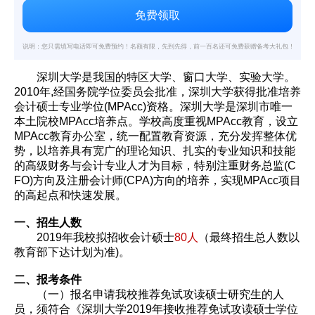
说明：您只需填写电话即可免费预约！名额有限，先到先得，前一百名还可免费获赠备考大礼包！
深圳大学是我国的特区大学、窗口大学、实验大学。
2010年,经国务院学位委员会批准，深圳大学获得批准培养
会计硕士专业学位(MPAcc)资格。深圳大学是深圳市唯一
本土院校MPAcc培养点。学校高度重视MPAcc教育，设立
MPAcc教育办公室，统一配置教育资源，充分发挥整体优
势，以培养具有宽广的理论知识、扎实的专业知识和技能
的高级财务与会计专业人才为目标，特别注重财务总监(C
FO)方向及注册会计师(CPA)方向的培养，实现MPAcc项目
的高起点和快速发展。
一、招生人数
2019年我校拟招收会计硕士
80人
（最终招生总人数以
教育部下达计划为准)。
二、报考条件
（一）报名申请我校推荐免试攻读硕士研究生的人
员，须符合《深圳大学2019年接收推荐免试攻读硕士学位