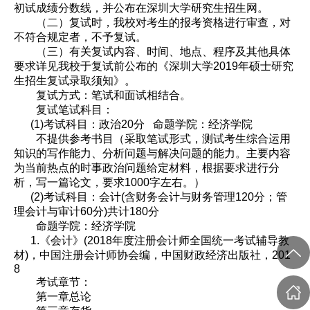
初试成绩分数线，并公布在深圳大学研究生招生网。
（二）复试时，我校对考生的报考资格进行审查，对
不符合规定者，不予复试。
（三）有关复试内容、时间、地点、程序及其他具体
要求详见我校于复试前公布的《深圳大学2019年硕士研究
生招生复试录取须知》。
复试方式：笔试和面试相结合。
复试笔试科目：
(1)考试科目：政治20分 命题学院：经济学院
不提供参考书目（采取笔试形式，测试考生综合运用
知识的写作能力、分析问题与解决问题的能力。主要内容
为当前热点的时事政治问题给定材料，根据要求进行分
析，写一篇论文，要求1000字左右。）
(2)考试科目：会计(含财务会计与财务管理120分；管
理会计与审计60分)共计180分
命题学院：经济学院
1.《会计》(2018年度注册会计师全国统一考试辅导教
材)，中国注册会计师协会编，中国财政经济出版社，201
8
考试章节：
第一章总论