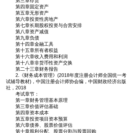
第三章存货
第四章固定资产
第五章无形资产
第六章投资性房地产
第七章长期股权投资与合营安排
第八章资产减值
第九章负债
第十四章金融工具
第十五章所有者权益
第十六章收入费用和利润
第十八章非货币性资产交换
第二十三章财务报告
2.《财务成本管理》(2018年度注册会计师全国统一考
试辅导教材)，中国注册会计师协会编，中国财政经济出版
社，2018
考试章节：
第一章财务管理基本原理
第三章价值评估基础
第四章资本成本
第五章投资项目资本预算
第六章债券、股票价值评估
第十章股利分配、股票分割与股票回购