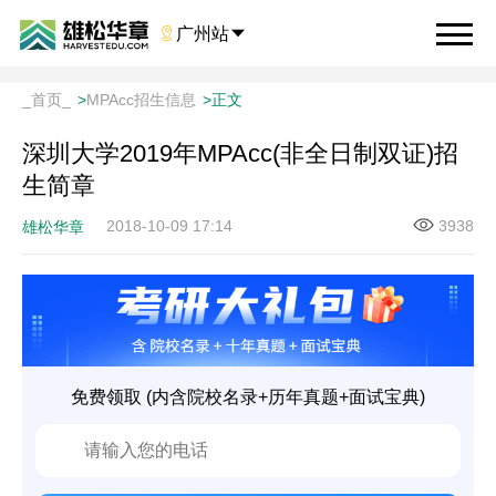

广州站

_首页_
>
MPAcc招生信息
>
正文
深圳大学2019年MPAcc(非全日制双证)招
生简章
2018-10-09 17:14
3938
雄松华章
免费领取 (内含院校名录+历年真题+面试宝典)