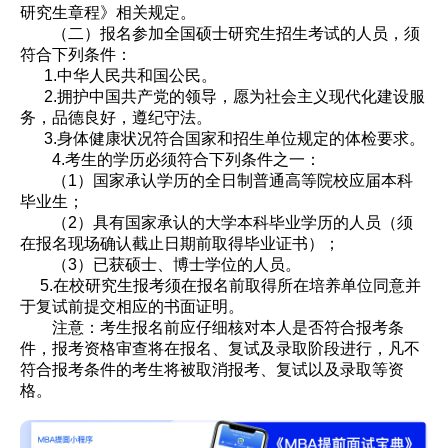
研究生章程》相关规定。
（二）报名参加全国硕士研究生招生考试的人员，须
符合下列条件：
1.中华人民共和国公民。
2.拥护中国共产党的领导，愿为社会主义现代化建设服
务，品德良好，遵纪守法。
3.身体健康状况符合国家和招生单位规定的体检要求。
4.考生的学历必须符合下列条件之一：
（1）国家承认学历的全日制普通高等院校应届本科
毕业生；
（2）具有国家承认的大学本科毕业学历的人员（须
在报名现场确认截止日期前取得毕业证书）；
（3）已获硕士、博士学位的人员。
5.在校研究生报考须在报名前取得所在培养单位同意并
于复试前提交相应的书面证明。
注意：考生报名前应仔细核对本人是否符合报考条
件，报考资格审查将在报名、复试及录取阶段进行，凡不
符合报考条件的考生将被取消报考、复试以及录取等资
格。