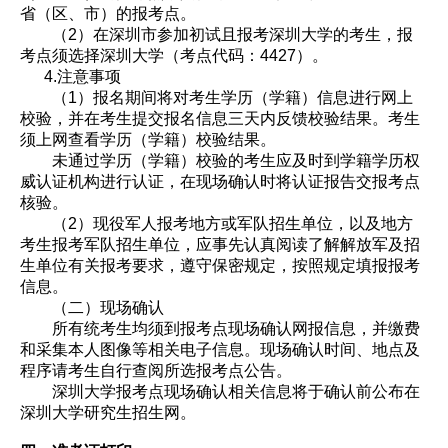
省（区、市）的报考点。
（2）在深圳市参加初试且报考深圳大学的考生，报
考点须选择深圳大学（考点代码：4427）。
4.注意事项
（1）报名期间将对考生学历（学籍）信息进行网上
校验，并在考生提交报名信息三天内反馈校验结果。考生
须上网查看学历（学籍）校验结果。
未通过学历（学籍）校验的考生应及时到学籍学历权
威认证机构进行认证，在现场确认时将认证报告交报考点
核验。
（2）现役军人报考地方或军队招生单位，以及地方
考生报考军队招生单位，应事先认真阅读了解解放军及招
生单位有关报考要求，遵守保密规定，按照规定填报报考
信息。
（二）现场确认
所有统考生均须到报考点现场确认网报信息，并缴费
和采集本人图像等相关电子信息。现场确认时间、地点及
程序请考生自行查阅所选报考点公告。
深圳大学报考点现场确认相关信息将于确认前公布在
深圳大学研究生招生网。