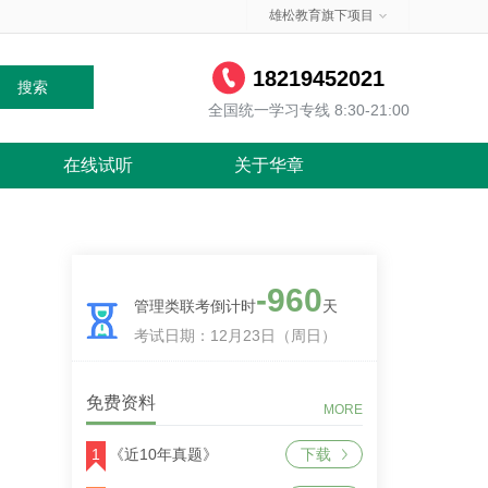
雄松教育旗下项目
18219452021
搜索
全国统一学习专线 8:30-21:00
在线试听
关于华章
-960
管理类联考倒计时
天
考试日期：12月23日（周日）
免费资料
MORE
1
《近10年真题》
下载