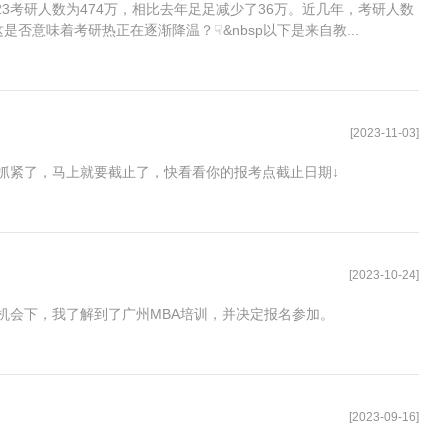
23考研人数为474万，相比去年足足减少了36万。近几年，考研人数
是否意味着考研热正在逐渐降温？☟&nbsp以下是来自教...
[2023-11-03]
抓紧了，马上就要截止了，快看看你的报考点截止日期↓
[2023-10-24]
机会下，我了解到了广州MBA培训，并决定报名参加。
[2023-09-16]