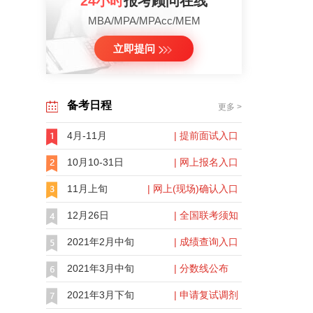
24小时
报考顾问在线
MBA/MPA/MPAcc/MEM
立即提问
备考日程
更多 >
4月-11月
| 提前面试入口
10月10-31日
| 网上报名入口
11月上旬
| 网上(现场)确认入口
12月26日
| 全国联考须知
2021年2月中旬
| 成绩查询入口
2021年3月中旬
| 分数线公布
2021年3月下旬
| 申请复试调剂