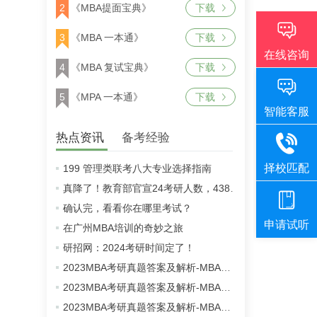
2
《MBA提面宝典》
下载
3
《MBA 一本通》
下载
4
《MBA 复试宝典》
下载
5
《MPA 一本通》
下载
热点资讯
备考经验
199 管理类联考八大专业选择指南
真降了！教育部官宣24考研人数，438万！
确认完，看看你在哪里考试？
在广州MBA培训的奇妙之旅
研招网：2024考研时间定了！
2023MBA考研真题答案及解析-MBA英语二真题解析（雄松华章文字版）
2023MBA考研真题答案及解析-MBA数学真题解析（雄松华章文字版）
2023MBA考研真题答案及解析-MBA逻辑真题解析（雄松华章文字版）