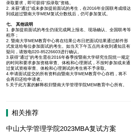
录取要求，即可获得“拟录取”资格。
2. 未获“通过”或未参加提前面试的考生，在2016年全国联考成绩达
到或超过暨南大学MEM复试分数线后，仍可参加复试。
七、 其他说明
1. 参加提前面试的考生仍须完成网上报名、现场确认、全国联考等
程序；
2. 暨南大学MEM教育中心将在结果公布日把面试结果通过邮件形
式发送给每位参加面试的考生。如当天下午五点尚未收到通知且有
疑问，请致电020-85226603进行确认。
3.获得“通过”的考生需在2016年春季按暨南大学研究生院统一规定
的时间和要求参加资格审查、体检和心理测试，不按时参加或未通
过复试资格审查、体检和心理测试的考生将不予录取。
4.申请面试提交的所有资料由暨南大学MEM教育中心存档，将不
会再归还给申请者。
5.关于此方案的解释权归暨南大学管理学院MEM教育中心所有。
相关推荐
中山大学管理学院2023MBA复试方案