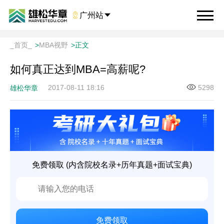

广州站

_首页_
>
MBA视野
>
正文
如何真正达到MBA=高薪呢?
2017-08-11 18:16
5298
雄松华章
免费领取 (内含院校名录+历年真题+面试宝典)