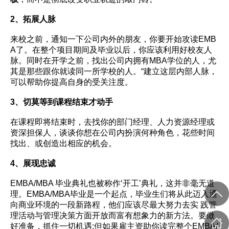
2、拓展人脉
来校之前，通知一下公司内外的朋友，你要开始攻读EMB
A了。在整个项目期间及毕业以后，你应该利用好校友人
脉。同时在开学之前，找出公司内拥有
MBA学位
的人，尤
其是那些跟你就读同一所学校的人。“建立这层内部人脉，
可以帮助你提高自身的受关注度。
3、切莫等到课程结束才动手
在课程即将结束时，去找你的部门经理、人力资源经理或
资深担保人，谈谈你想在公司内扮演何种角色，花些时间
找出、或创造出相应的机会。
4、展现忠诚
EMBA/MBA 毕业典礼也被称作‘开工’典礼，这并非毫无道
理。EMBA/MBA毕业是一个起点，毕业生们将从此迈入通
向商业环境的一段新路程，他们应该尽最大努力去实 践管
理活动与管理决策方面开放而富有想象力的新方法。要做
好准备，抓住一切机遇;但如果雇主资助你读完整个EMBA/