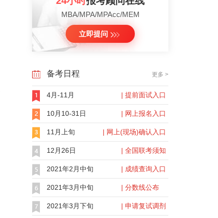
24小时
报考顾问在线
MBA/MPA/MPAcc/MEM
立即提问
备考日程
更多 >
及
4月-11月
| 提前面试入口
10月10-31日
| 网上报名入口
11月上旬
| 网上(现场)确认入口
12月26日
| 全国联考须知
2021年2月中旬
| 成绩查询入口
2021年3月中旬
| 分数线公布
2021年3月下旬
| 申请复试调剂