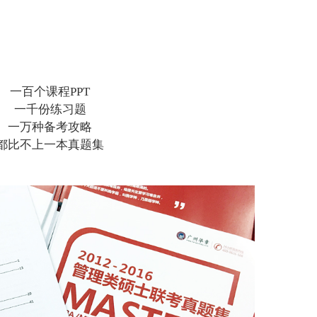
一百个课程PPT
一千份练习题
一万种备考攻略
都比不上一本真题集