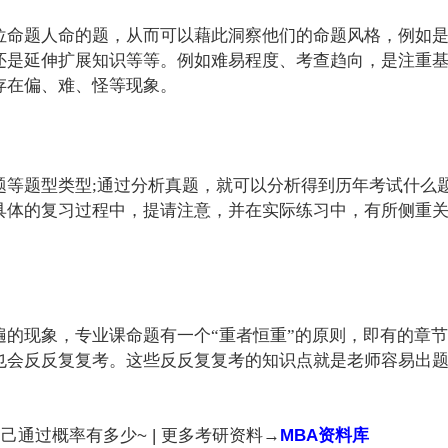
位命题人命的题，从而可以藉此洞察他们的命题风格，例如
还是延伸扩展知识等等。例如难易程度、考查趋向，是注重
存在偏、难、怪等现象。
题等题型类型;通过分析真题，就可以分析得到历年考试什么
具体的复习过程中，提请注意，并在实际练习中，有所侧重
的现象，专业课命题有一个“重者恒重”的原则，即有的章节
也会反反复复考。这些反反复复考的知识点就是老师容易出
己通过概率有多少~ | 更多考研资料→
MBA资料库