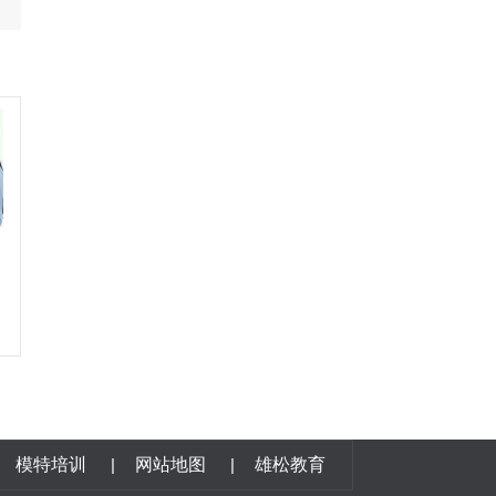
模特培训
|
网站地图
|
雄松教育