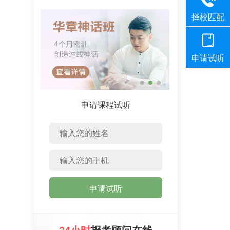
申请课程试听
申请试听
、
、