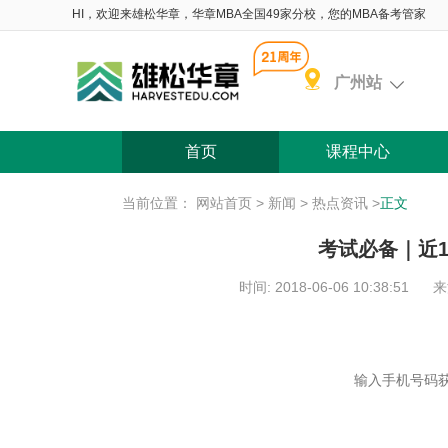
HI，欢迎来雄松华章，华章MBA全国49家分校，您的MBA备考管家
广州站
首页
课程中心
当前位置：
网站首页
>
新闻
>
热点资讯
>
正文
考试必备｜近
时间: 2018-06-06 10:38:51
来
含 院校