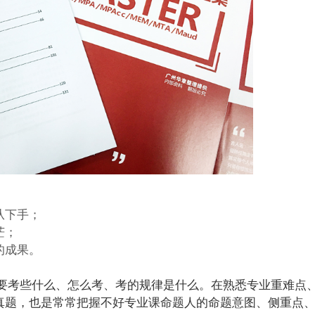
从下手；
茫；
的成果。
要考些什么、怎么考、考的规律是什么。在熟悉专业重难点
真题，也是常常把握不好专业课命题人的命题意图、侧重点