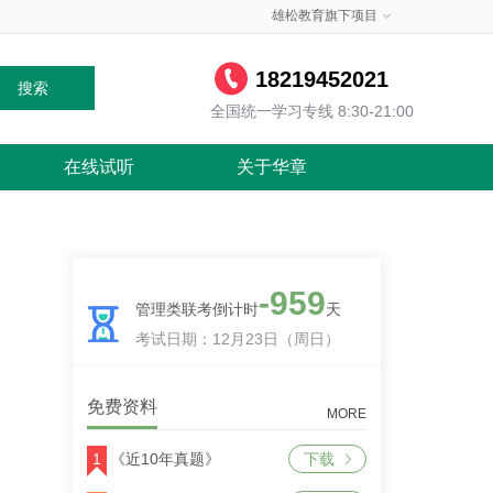
雄松教育旗下项目
18219452021
搜索
全国统一学习专线 8:30-21:00
在线试听
关于华章
-959
管理类联考倒计时
天
考试日期：12月23日（周日）
免费资料
MORE
1
《近10年真题》
下载