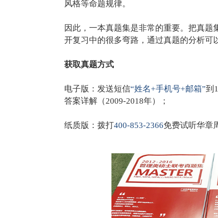
风格等命题规律。
因此，一本真题集是非常的重要。把真题集
开复习中的很多弯路，通过真题的分析可
获取真题方式
电子版：发送短信
“姓名+手机号+邮箱”
到
答案详解（2009-2018年）；
纸质版：拨打
400-853-2366
免费试听华章