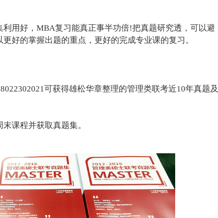
利用好，MBA复习能真正事半功倍!把真题研究透，可以避
以更好的掌握出题的重点，更好的完成专业课的复习。
18022302021可获得雄松华章整理的管理类联考近10年真题
周末课程并获取真题集。