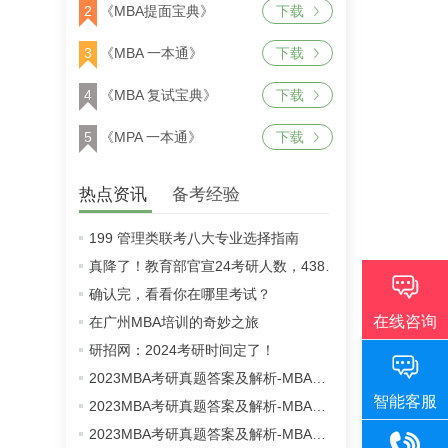
2
《MBA提面宝典》
下载
3
《MBA 一本通》
下载
4
《MBA 复试宝典》
下载
5
《MPA 一本通》
下载
热点资讯
备考经验
199 管理类联考八大专业选择指南
真降了！教育部官宣24考研人数，438万！
确认完，看看你在哪里考试？
在广州MBA培训的奇妙之旅
研招网：2024考研时间定了！
2023MBA考研真题答案及解析-MBA英语二真题解析（雄松华章文字版）
2023MBA考研真题答案及解析-MBA数学真题解析（雄松华章文字版）
2023MBA考研真题答案及解析-MBA逻辑真题解析（雄松华章文字版）