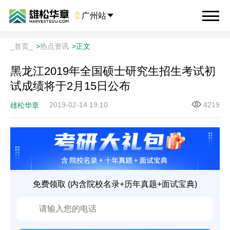

广州站

_首页_
>
热点资讯
>
正文
黑龙江2019年全国硕士研究生招生考试初
试成绩将于2月15日公布
2019-02-14 19:10
4219
雄松华章
免费领取 (内含院校名录+历年真题+面试宝典)