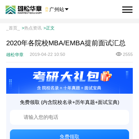

广州站

_首页_
>
热点资讯
>
正文
2020年各院校MBA/EMBA提前面试汇总
2019-04-22 10:50
2555
雄松华章
免费领取 (内含院校名录+历年真题+面试宝典)