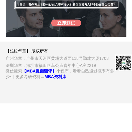
【雄松华章】 版权所有
广州华章：广州市天河区黄埔大道西118号勤建大厦1703
深圳华章：深圳市福田区车公庙喜年中心A座2219
微信搜索
【MBA提面测评】
小程序，看看自己通过概率有多
少~ | 更多考研资料→
MBA资料库