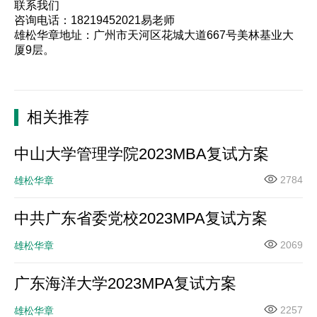
联系我们
咨询电话：18219452021易老师
雄松华章
地址：广州市天河区花城大道667号美林基业大
厦9层。
相关推荐
中山大学管理学院2023MBA复试方案
2784
雄松华章
中共广东省委党校2023MPA复试方案
2069
雄松华章
广东海洋大学2023MPA复试方案
2257
雄松华章