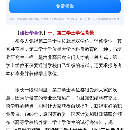
说明：您只需填写电话即可免费预约！名额有限，先到先得，前一百名还可免费获赠备考大礼包！
【
雄松华章
讯】
一、
第二学士学位背景
很多人觉得第二学士学位就是双学位、辅修专业，其
实并不是，第二学士学位是大学本科后教育的一种，与培
养研究生一样，是培养高层次专门人才的一种方式，第二
学士学位不仅要通过学校自己组织的考试，还要求报考者
本科毕业并获得学士学位。
很长一段时间里，第二学士学位都很受到大家的欢
迎，因为所设置的专业比较热门，而且知识结构有交叉、
跨学科的特点，能够让大家获得自我提升，获得更好的职
业发展。1986年，原国家教委、国家计委和财政部联合颁
布《高等学校培养第二学士学位生的试行办法》，规