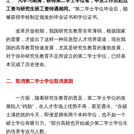
定：“
凡学习期满，获得第二学士学位者，毕业工作后起点
工资与研究生班工资待遇相同。
”第二学士学位毕业后，能
够获得学校制定颁发的毕业证书和学位证书。
改革开放初期，我国研究生教育非常薄弱，根据国家
的需要，才提出了这样一种应急型人才培养渠道，现在我
国的高等教育快速发展，尤其是研究生教育的蓬勃发展，
对于弥补研究生教育不足而设立的第二学士学位，已经基
本完成了历史使命。
二、取消第二学士学位取消原因
一方面，随着研究生教育的普及，第二学士学位的发
展陷入“鸡肋”，在人才市场上优势不再，甚至遇冷。“在硕
士满把抓的今天，即便是拥有两个本科学位，也不如一个
硕士学位有吸引力。”部分高校也开始减少第二学士学位生
的培养专业与人数。