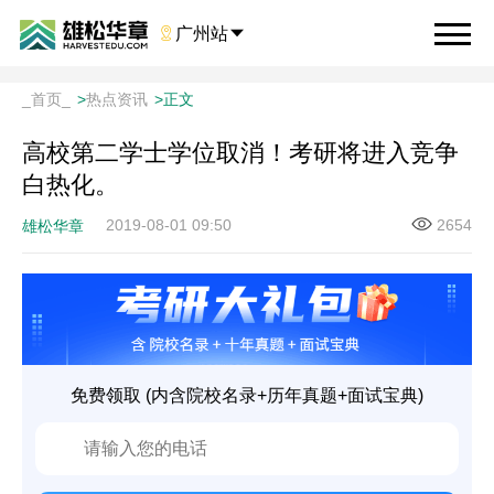

广州站

_首页_
>
热点资讯
>
正文
高校第二学士学位取消！考研将进入竞争
白热化。
2019-08-01 09:50
2654
雄松华章
免费领取 (内含院校名录+历年真题+面试宝典)