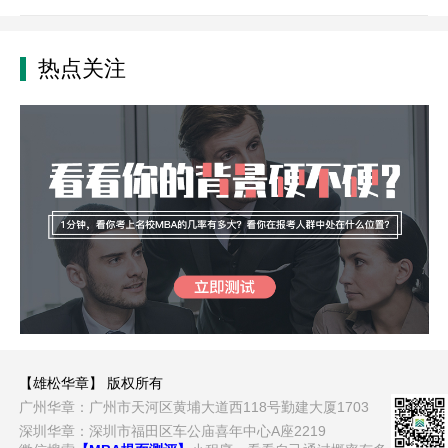
热点关注
【雄松华章】 版权所有
广州华章：广州市天河区黄埔大道西118号勤建大厦1703
深圳华章：深圳市福田区车公庙喜年中心A座2219