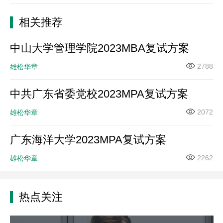
相关推荐
中山大学管理学院2023MBA复试方案
2788
雄松华章
中共广东省委党校2023MPA复试方案
2072
雄松华章
广东海洋大学2023MPA复试方案
2262
雄松华章
热点关注