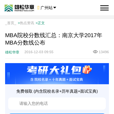

广州站

_首页_
>
热点资讯
>
正文
MBA院校分数线汇总：南京大学2017年
MBA分数线公布
2016-12-03 09:55
13496
雄松华章
免费领取 (内含院校名录+历年真题+面试宝典)