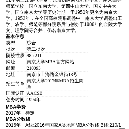
02年的三江师范学堂，此后历经两江师范学堂、南京高等
师范学校、国立东南大学、第四中山大学、国立中央大
学、国立南京大学等历史时期，于1950年更名为南京大
学。1952年，在全国高校院系调整中，南京大学调整出工
学、农学、师范等部分院系后与创办于1888年的金陵大学
文、理学院等合并，仍名南京大学。
基本信息
类型
综合
批次
第二批次
院校性质
985 211
网址
南京大学
MBA
官方网站
邮编
210093
地址
南京市上海路金银街
18
号
南京大学
2017
年
MBA
招生简
招生简章
章
国际认证
AACSB
创办时间
1994
年
MBA
学费
2017年：待定
MBA
分数线
2016年：A线:2016年国家A类地区MBA分数线 B线:210/1