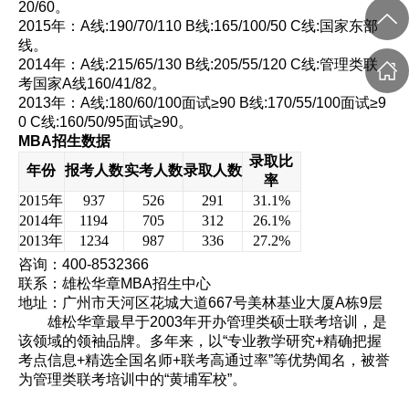
20/60。
2015年：A线:190/70/110 B线:165/100/50 C线:国家东部
线。
2014年：A线:215/65/130 B线:205/55/120 C线:管理类联
考国家A线160/41/82。
2013年：A线:180/60/100面试≥90 B线:170/55/100面试≥9
0 C线:160/50/95面试≥90。
MBA
招生数据
录取比
年份
报考人数
实考人数
录取人数
率
2015
年
937
526
291
31.1%
2014
年
1194
705
312
26.1%
2013
年
1234
987
336
27.2%
咨询：400-8532366
联系：雄松华章MBA招生中心
地址：广州市天河区花城大道667号美林基业大厦A栋9层
雄松华章最早于2003年开办管理类硕士联考培训，是
该领域的领袖品牌。多年来，以“专业教学研究+精确把握
考点信息+精选全国名师+联考高通过率”等优势闻名，被誉
为管理类联考培训中的“黄埔军校”。