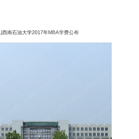
|西南石油大学2017年
MBA学费
公布