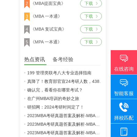
2
《MBA提面宝典》
下载
3
《MBA 一本通》
下载
4
《MBA 复试宝典》
下载
5
《MPA 一本通》
下载
热点资讯
备考经验
199 管理类联考八大专业选择指南
真降了！教育部官宣24考研人数，438万！
确认完，看看你在哪里考试？
在广州MBA培训的奇妙之旅
研招网：2024考研时间定了！
2023MBA考研真题答案及解析-MBA英语二真题解析（雄松华章文字版）
2023MBA考研真题答案及解析-MBA数学真题解析（雄松华章文字版）
2023MBA考研真题答案及解析-MBA逻辑真题解析（雄松华章文字版）