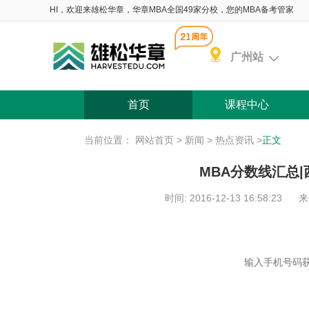
HI，欢迎来雄松华章，华章MBA全国49家分校，您的MBA备考管家
广州站
首页
课程中心
当前位置：
网站首页
>
新闻
>
热点资讯
>
正文
MBA分数线汇总|
时间: 2016-12-13 16:58:23
来
含 院校