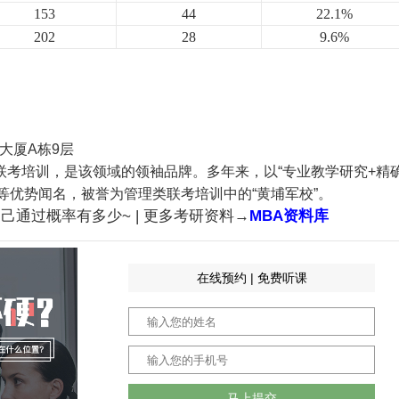
153
44
22.1%
202
28
9.6%
大厦A栋9层
士联考培训，是该领域的领袖品牌。多年来，以“专业教学研究+精
等优势闻名，被誉为管理类联考培训中的“黄埔军校”。
己通过概率有多少~ | 更多考研资料→
MBA资料库
在线预约 | 免费听课
马上提交