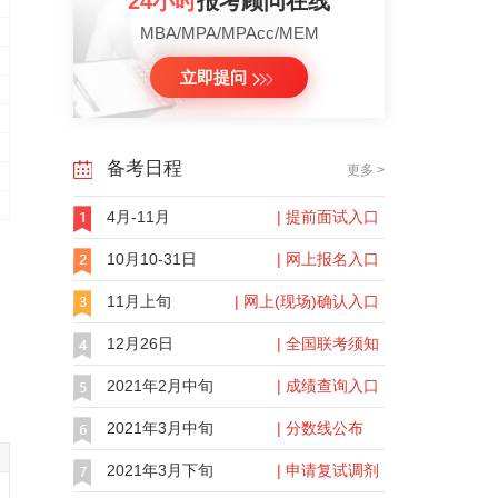
24小时
报考顾问在线
MBA/MPA/MPAcc/MEM
立即提问
备考日程
更多 >
4月-11月
| 提前面试入口
10月10-31日
| 网上报名入口
11月上旬
| 网上(现场)确认入口
12月26日
| 全国联考须知
2021年2月中旬
| 成绩查询入口
2021年3月中旬
| 分数线公布
2021年3月下旬
| 申请复试调剂