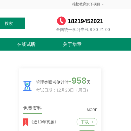
雄松教育旗下项目
18219452021
搜索
全国统一学习专线 8:30-21:00
在线试听
关于华章
-958
管理类联考倒计时
天
考试日期：12月23日（周日）
免费资料
MORE
1
《近10年真题》
下载