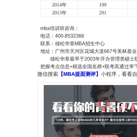
2014
年
199
2013
年
291
mba培训班咨询：
电话：400-8532366
联系：雄松华章MBA招生中心
地址：广州市天河区花城大道667号美林基业
雄松华章最早于2003年开办管理类硕
把握考点信息+精选全国名师+联考高通过率”
微信搜索
【MBA提面测评】
小程序，看看自