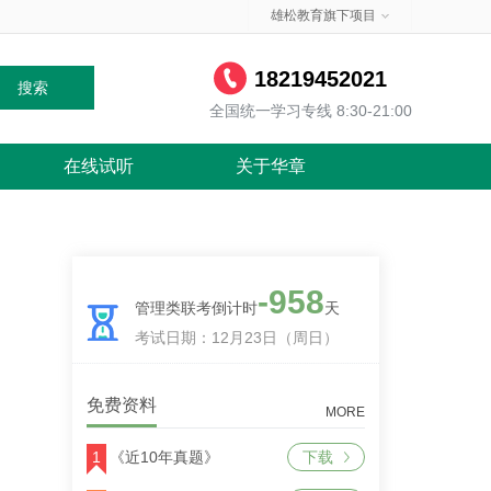
雄松教育旗下项目
18219452021
搜索
全国统一学习专线 8:30-21:00
在线试听
关于华章
-958
管理类联考倒计时
天
考试日期：12月23日（周日）
免费资料
MORE
1
《近10年真题》
下载