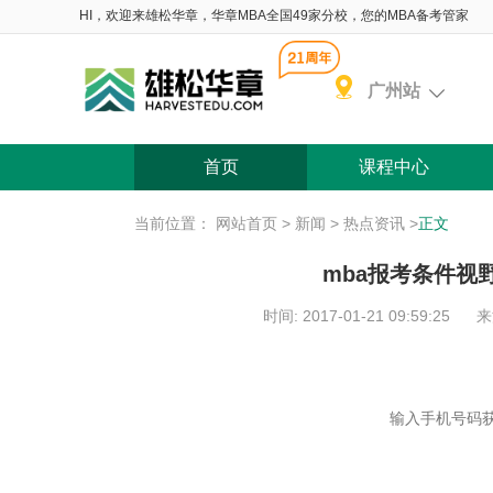
HI，欢迎来雄松华章，华章MBA全国49家分校，您的MBA备考管家
广州站
首页
课程中心
当前位置：
网站首页
>
新闻
>
热点资讯
>
正文
mba报考条件视野
时间: 2017-01-21 09:59:25
来
含 院校