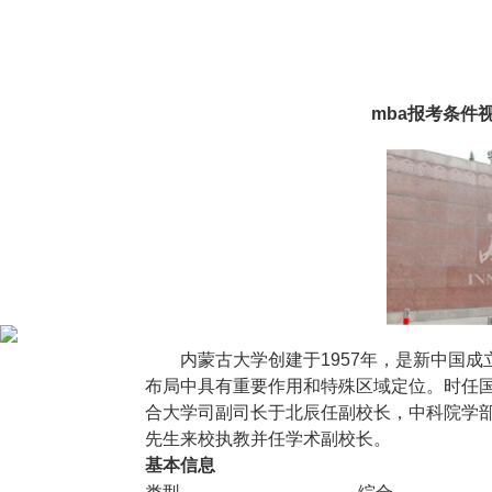
mba报考条件视
内蒙古大学创建于1957年，是新中国
布局中具有重要作用和特殊区域定位。时任
合大学司副司长于北辰任副校长，中科院学
先生来校执教并任学术副校长。
基本信息