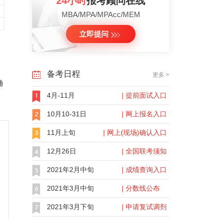
24小时
报考顾问在线
MBA/MPA/MPAcc/MEM
立即提问
备考日程
更多 >
确
4月-11月
| 提前面试入口
10月10-31日
| 网上报名入口
11月上旬
| 网上(现场)确认入口
12月26日
| 全国联考须知
2021年2月中旬
| 成绩查询入口
2021年3月中旬
| 分数线公布
2021年3月下旬
| 申请复试调剂