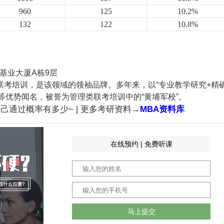
960
125
10.2%
132
122
10.8%
基业大厦A栋9层
士联考培训，是该领域的领袖品牌。多年来，以“专业教学研究+精
等优势闻名，被誉为管理类联考培训中的“黄埔军校”。
己通过概率有多少~ | 更多考研资料→
MBA资料库
在线预约 | 免费听课
马上提交