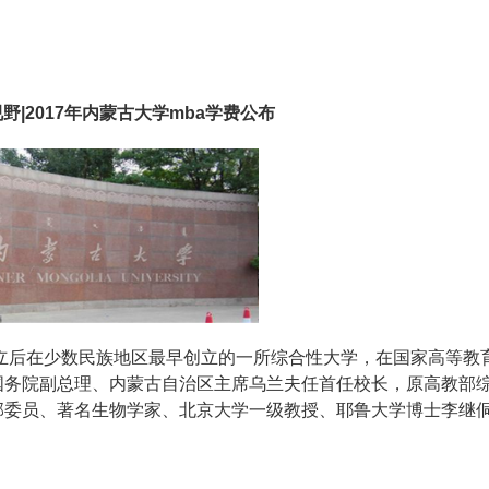
野|2017年内蒙古大学mba学费公布
成立后在少数民族地区最早创立的一所综合性大学，在国家高等教
国务院副总理、内蒙古自治区主席乌兰夫任首任校长，原高教部
部委员、著名生物学家、北京大学一级教授、耶鲁大学博士李继