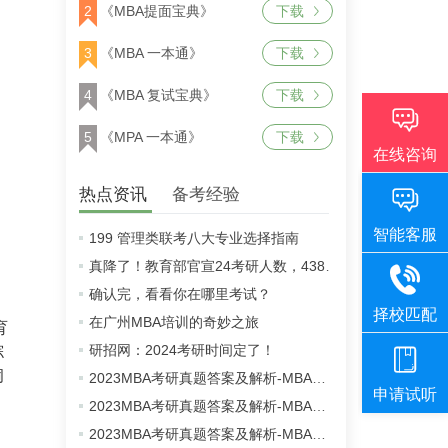
2
《MBA提面宝典》
下载
3
《MBA 一本通》
下载
4
《MBA 复试宝典》
下载
5
《MPA 一本通》
下载
热点资讯
备考经验
199 管理类联考八大专业选择指南
真降了！教育部官宣24考研人数，438万！
确认完，看看你在哪里考试？
在广州MBA培训的奇妙之旅
育
研招网：2024考研时间定了！
综
侗
2023MBA考研真题答案及解析-MBA英语二真题解析（雄松华章文字版）
2023MBA考研真题答案及解析-MBA数学真题解析（雄松华章文字版）
2023MBA考研真题答案及解析-MBA逻辑真题解析（雄松华章文字版）