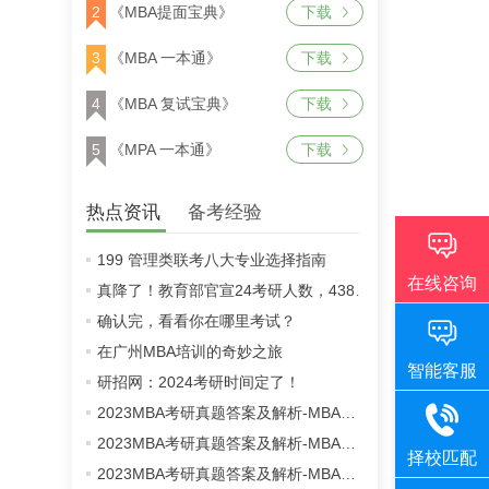
2
《MBA提面宝典》
下载
3
《MBA 一本通》
下载
4
《MBA 复试宝典》
下载
5
《MPA 一本通》
下载
热点资讯
备考经验
199 管理类联考八大专业选择指南
真降了！教育部官宣24考研人数，438万！
确认完，看看你在哪里考试？
在广州MBA培训的奇妙之旅
研招网：2024考研时间定了！
2023MBA考研真题答案及解析-MBA英语二真题解析（雄松华章文字版）
2023MBA考研真题答案及解析-MBA数学真题解析（雄松华章文字版）
2023MBA考研真题答案及解析-MBA逻辑真题解析（雄松华章文字版）