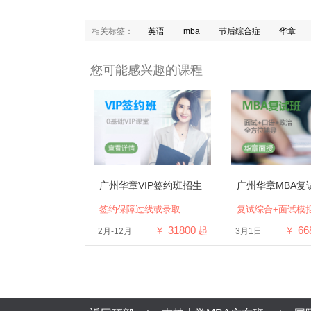
相关标签：
英语
mba
节后综合症
华章
您可能感兴趣的课程
广州华章VIP签约班招生
广州华章MBA复
签约保障过线或录取
复试综合+面试模
31800
66
￥
起
￥
2月-12月
3月1日