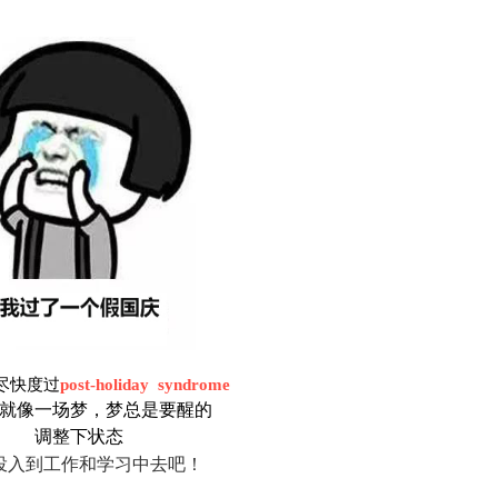
尽快度过
post-holiday syndrome
就像一场梦，梦总是要醒的
调整下状态
投入到工作和学习中去吧！