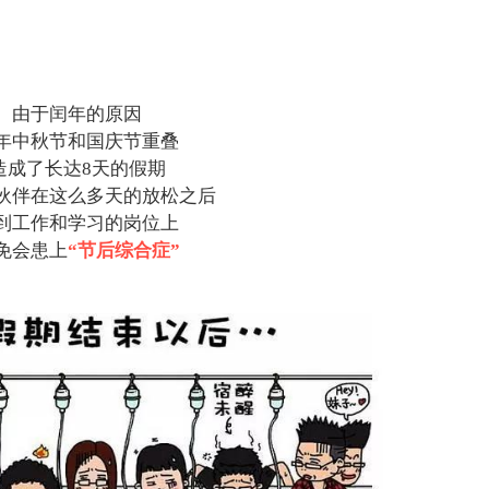
由于闰年的原因
年中秋节和国庆节重叠
造成了长达8天的假期
伙伴在这么多天的放松之后
到工作和学习的岗位上
免会患上
“节后综合症”