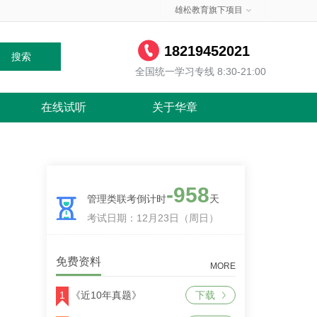
雄松教育旗下项目
18219452021
搜索
全国统一学习专线 8:30-21:00
在线试听
关于华章
-958
管理类联考倒计时
天
考试日期：12月23日（周日）
免费资料
MORE
1
《近10年真题》
下载