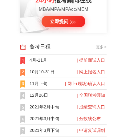
24小时
报考顾问在线
MBA/MPA/MPAcc/MEM
立即提问
备考日程
更多 >
4月-11月
| 提前面试入口
10月10-31日
| 网上报名入口
11月上旬
| 网上(现场)确认入口
12月26日
| 全国联考须知
2021年2月中旬
| 成绩查询入口
2021年3月中旬
| 分数线公布
2021年3月下旬
| 申请复试调剂