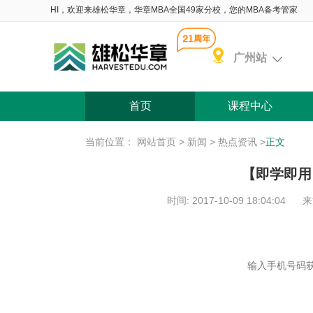
HI，欢迎来雄松华章，华章MBA全国49家分校，您的MBA备考管家
广州站
首页
课程中心
当前位置：
网站首页
>
新闻
>
热点资讯
>
正文
【即学即用
时间: 2017-10-09 18:04:04
来
含 院校