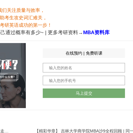
我们关注质量与效率，
助考生攻史词汇难关，
考研英语成功的第一步！
己通过概率有多少~ | 更多考研资料→
MBA资料库
在线预约 | 免费听课
马上提交
【精彩华章】 沙9来了｜70km的腾格里大漠，只有走过，才是英雄