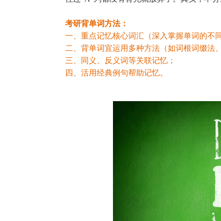
考研背单词方法：
一、重点记忆核心词汇（深入掌握单词的不
二、背单词宜运用多种方法（如词根词缀法
三、同义、反义词等关联记忆；
四、活用经典例句帮助记忆。