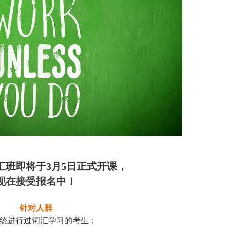
汇班即将于3月5日正式开课，
现在接受报名中！
针对人群
统进行过词汇学习的考生；