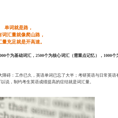
单词就是路，
有词汇量就像爬山路，
汇量充足就是开高速。
000个为基础词汇，2500个为核心词汇（需重点记忆），1000个
大障碍：工作已久，英语单词已忘了大半；考研英语与日常英语
可以说，制约考生英语成绩提高的症结就是词汇量。