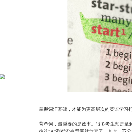
掌握词汇基础，才能为更高层次的英语学习打好基础
背单词，最重要的是效率。很多考生却是拿
往连“A”列都没有背完就放弃了。其实，不