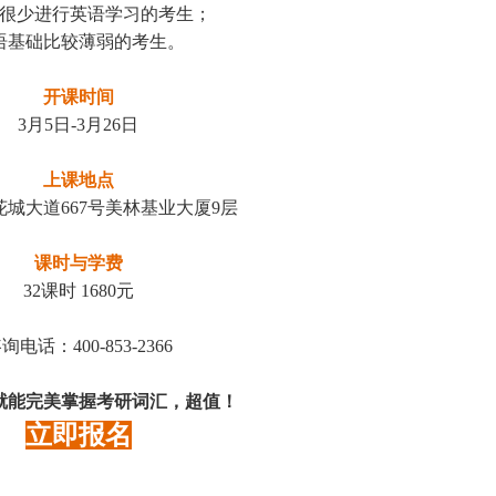
很少进行英语学习的考生；
语基础比较薄弱的考生。
开课时间
3月5日-3月26日
上课地点
城大道667号美林基业大厦9层
课时与学费
32课时 1680元
询电话：400-853-2366
就能完美掌握考研词汇，超值！
立即报名