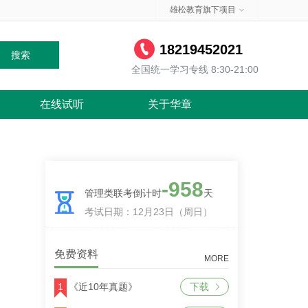
雄松教育旗下项目
18219452021
搜索
全国统一学习专线 8:30-21:00
在线试听
关于华章
-958
管理类联考倒计时
天
考试日期：12月23日（周日）
免费资料
MORE
1
《近10年真题》
下载