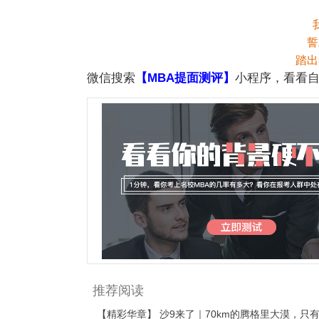
誓
踏出
微信搜索
【MBA提面测评】
小程序，看看自
推荐阅读