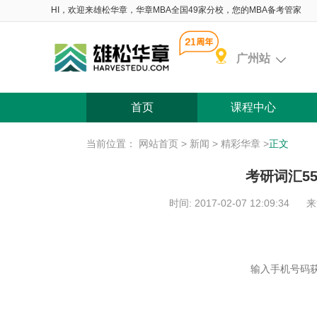
HI，欢迎来雄松华章，华章MBA全国49家分校，您的MBA备考管家
广州站
首页
课程中心
当前位置：
网站首页
>
新闻
>
精彩华章
>
正文
考研词汇5
时间: 2017-02-07 12:09:34
来
含 院校