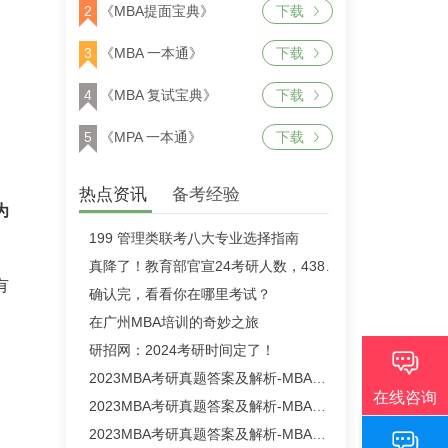
2
《MBA提面宝典》
下载
3
《MBA 一本通》
下载
4
《MBA 复试宝典》
下载
5
《MPA 一本通》
下载
热点资讯
备考经验
为
199 管理类联考八大专业选择指南
真降了！教育部官宣24考研人数，438万！
有
确认完，看看你在哪里考试？
在广州MBA培训的奇妙之旅
研招网：2024考研时间定了！
2023MBA考研真题答案及解析-MBA英语二真题解析（雄松华章文字版）
2023MBA考研真题答案及解析-MBA数学真题解析（雄松华章文字版）
2023MBA考研真题答案及解析-MBA逻辑真题解析（雄松华章文字版）