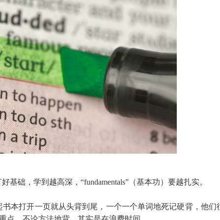
，学到越高深，“fundamentals”（基本功）要越扎实。
起书本打开一页就从头背到尾，一个一个单词地死记硬背，他们
分重点、不论方法地背，其实是在浪费时间。