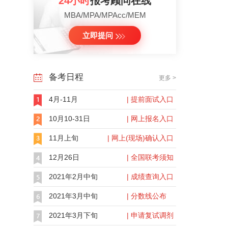
24小时
报考顾问在线
MBA/MPA/MPAcc/MEM
立即提问
备考日程
更多 >
4月-11月
| 提前面试入口
10月10-31日
| 网上报名入口
11月上旬
| 网上(现场)确认入口
12月26日
| 全国联考须知
2021年2月中旬
| 成绩查询入口
2021年3月中旬
| 分数线公布
2021年3月下旬
| 申请复试调剂