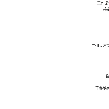
工作后
英
广州天河花
咨
一千多块