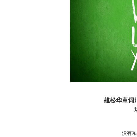
雄松华章词
没有系