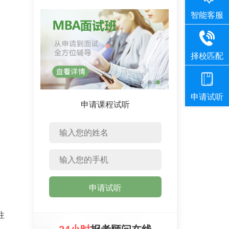
申请课程试听
申请试听
往