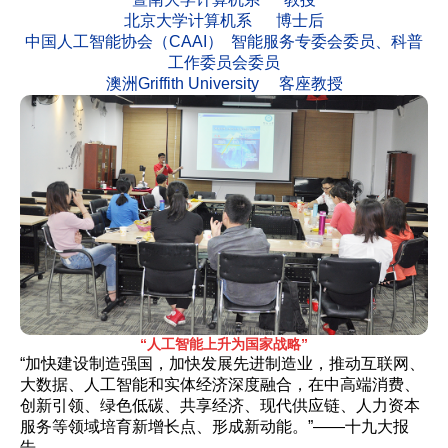
北京大学计算机系 博士后
中国人工智能协会（CAAI） 智能服务专委会委员、科普
工作委员会委员
澳洲Griffith University 客座教授
“人工智能上升为国家战
略”
“加快建设制造强国，加快发展先进制造业，推动互联网、
大数据、人工智能和实体经济深度融合，在中高端消费、
创新引领、绿色低碳、共享经济、现代供应链、人力资本
服务等领域培育新增长点、形成新动能。”——十九大报
告。