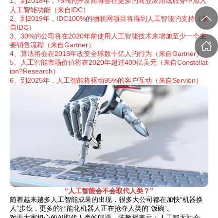
1、到2018年，75%的开发商将会在更多的商业应用或服务中加入
人工智能功能（来自IDC）
2、到2019年，IDC100%的物联网项目将得到人工智能的支持（来
自IDC）
3、30%的公司将在2020年前使用人工智能技术来增加至少一个主
要销售流程（来自Gartner）
4、算法将会在2018年改变全球数十亿人的行为（来自Gartner）
5、人工智能市场价值将在2020年超过400亿美元（来自Constellat
ion?Research）
6、到2025年，人工智能将驱动95%的客户互动（来自Servion）
“人工智能会不
会取代人
类？”
随着越来越多人工智能成果的出现，很多大公司都在加快“机器换
人”步伐，更多的智能化机器人正在抢夺人类的“饭碗”。
对于大
家担心的AI取代人类的问题，陈教授表示：人工智无社会