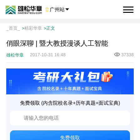

广州站

_首页_
>
精彩华章
>
正文
俏眼深聊 | 暨大教授漫谈人工智能
2017-10-31 16:48
37338
雄松华章
免费领取 (内含院校名录+历年真题+面试宝典)