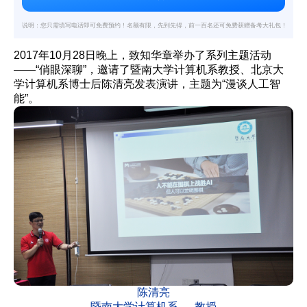
说明：您只需填写电话即可免费预约！名额有限，先到先得，前一百名还可免费获赠备考大礼包！
2017年10月28日晚上，致知华章举办了系列主题活动
——“俏眼深聊”，邀请了暨南大学计算机系教授、北京大
学计算机系博士后陈清亮发表演讲，主题为“漫谈人工智
能”。
陈清亮
暨南大学计算机系 教授