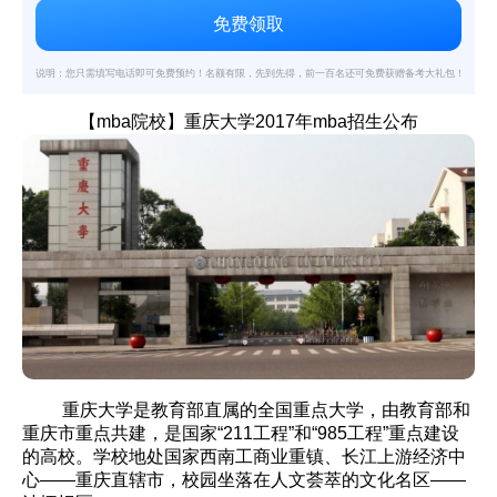
说明：您只需填写电话即可免费预约！名额有限，先到先得，前一百名还可免费获赠备考大礼包！
【mba院校】重庆大学2017年mba招生公布
重庆大学是教育部直属的全国重点大学，由教育部和
重庆市重点共建，是国家“211工程”和“985工程”重点建设
的高校。学校地处国家西南工商业重镇、长江上游经济中
心——重庆直辖市，校园坐落在人文荟萃的文化名区——