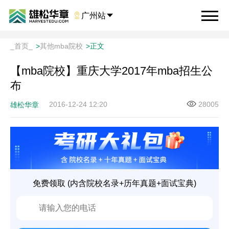

广州站

_首页_
>
其他mba院校
>
正文
【mba院校】重庆大学2017年mba招生公
布
2016-12-24 12:20
28005
雄松华章
免费领取 (内含院校名录+历年真题+面试宝典)