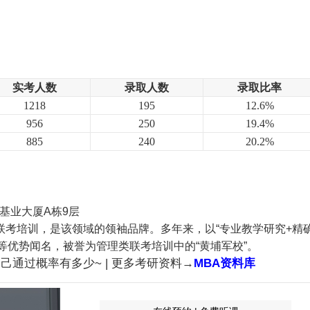
实考人数
录取人数
录取比率
1218
195
12.6%
956
250
19.4%
885
240
20.2%
基业大厦A栋9层
士联考培训，是该领域的领袖品牌。多年来，以“专业教学研究+精
等优势闻名，被誉为管理类联考培训中的“黄埔军校”。
己通过概率有多少~ | 更多考研资料→
MBA资料库