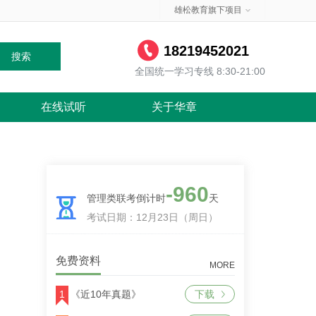
雄松教育旗下项目
18219452021
搜索
全国统一学习专线 8:30-21:00
在线试听
关于华章
-960
管理类联考倒计时
天
考试日期：12月23日（周日）
免费资料
MORE
1
《近10年真题》
下载