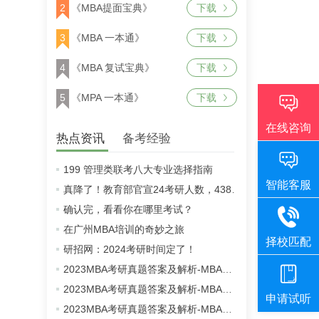
2
《MBA提面宝典》
下载
3
《MBA 一本通》
下载
4
《MBA 复试宝典》
下载
5
《MPA 一本通》
下载
热点资讯
备考经验
199 管理类联考八大专业选择指南
真降了！教育部官宣24考研人数，438万！
确认完，看看你在哪里考试？
在广州MBA培训的奇妙之旅
研招网：2024考研时间定了！
2023MBA考研真题答案及解析-MBA英语二真题解析（雄松华章文字版）
2023MBA考研真题答案及解析-MBA数学真题解析（雄松华章文字版）
2023MBA考研真题答案及解析-MBA逻辑真题解析（雄松华章文字版）