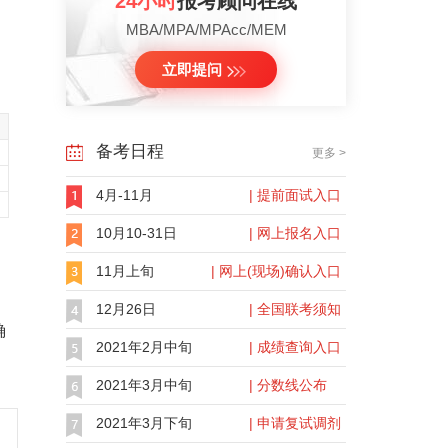
24小时
报考顾问在线
MBA/MPA/MPAcc/MEM
立即提问
备考日程
更多 >
4月-11月
| 提前面试入口
10月10-31日
| 网上报名入口
11月上旬
| 网上(现场)确认入口
12月26日
| 全国联考须知
确
2021年2月中旬
| 成绩查询入口
2021年3月中旬
| 分数线公布
2021年3月下旬
| 申请复试调剂