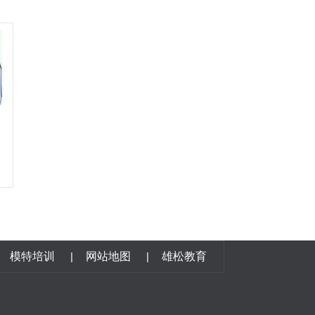
模特培训
|
网站地图
|
雄松教育