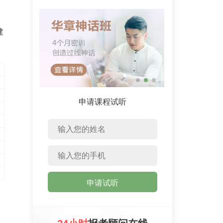
。
建
申请课程试听
申请试听