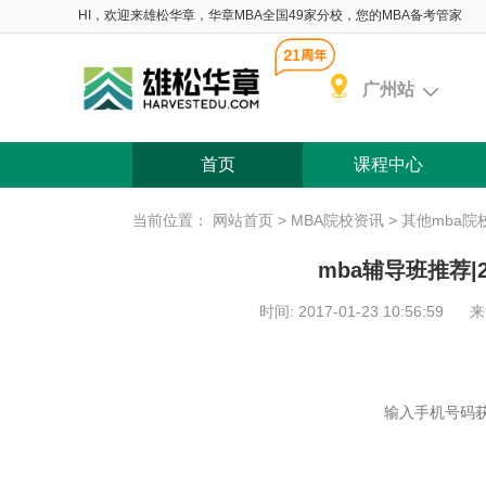
HI，欢迎来雄松华章，华章MBA全国49家分校，您的MBA备考管家
广州站
首页
课程中心
当前位置：
网站首页
>
MBA院校资讯
>
其他mba院
mba辅导班推荐|
时间: 2017-01-23 10:56:59
来
含 院校