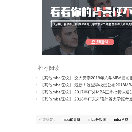
推荐阅读
【其他mba院校】 2017年广外MBA正常批复试通
【其他mba院校】 2018年广东外语外贸大学报考
相关标签：
mba辅导班
mba分数线
mba学费