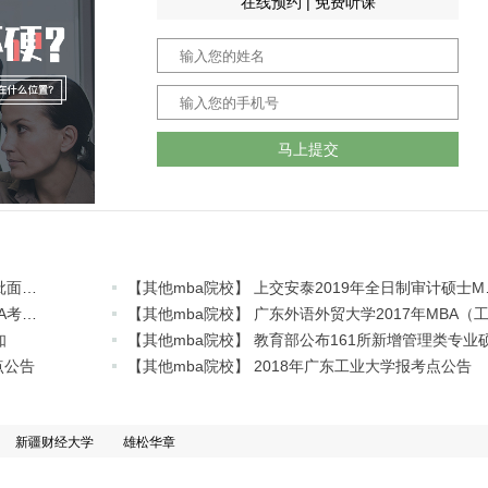
在线预约 | 免费听课
马上提交
【其他mba院校】 交大安泰2019年入学MBA提前批面试政策（金鹰计划）
【其他mba院
【其他mba院校】 最新！这些学校已公布2018MBA考研复试线!
知
点公告
【其他mba院校】 2018年广东工业大学报考点公告
新疆财经大学
雄松华章