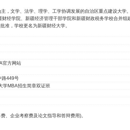
为主，文学、法学、理学、工学协调发展的自治区重点建设大学
，原新疆财经学院、新疆经济管理干部学院和新疆财政税务学校合并组
育部批准，学校更名为新疆财经大学。
A
官方网站
中路
449
号
大学
MBA
招生简章双证班
资料费、企业考察费及论文指导和答辩费用)。