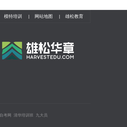
模特培训
|
网站地图
|
雄松教育
自考网
清华培训班
九大员