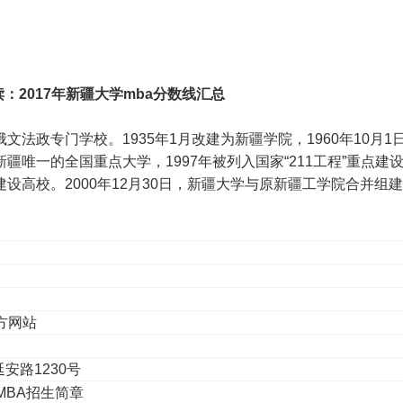
：2017年
新疆大学mba分数线汇总
文法政专门学校。1935年1月改建为新疆学院，1960年10月1日
疆唯一的全国重点大学，1997年被列入国家“211工程”重点建
建设高校。2000年12月30日，新疆大学与原新疆工学院合并组建
方网站
延安路
1230
号
MBA
招生简章