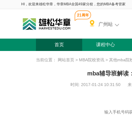
HI，欢迎来雄松华章，华章MBA全国49家分校，您的MBA备考管家
广州站
首页
课程中心
当前位置：
网站首页
>
MBA院校资讯
>
其他mba院
mba辅导班解读
时间: 2017-01-24 10:31:50
来
含 院校