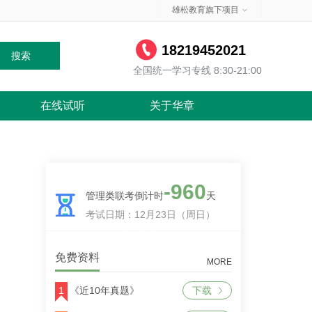
雄松教育旗下项目
18219452021
搜索
全国统一学习专线 8:30-21:00
在线试听
关于华章
-960
管理类联考倒计时
天
考试日期：12月23日（周日）
免费资料
MORE
1
《近10年真题》
下载