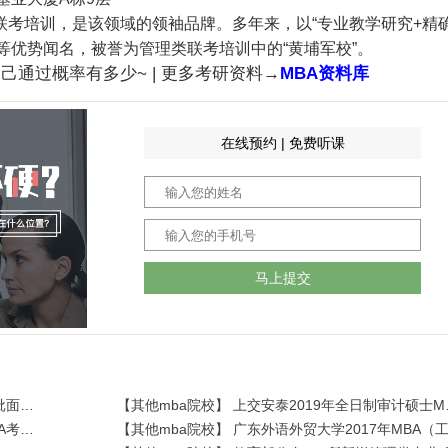
士联考培训，是该领域的领袖品牌。多年来，以“专业教学研究+精
等优势闻名，被誉为管理类联考培训中的“黄埔军校”。
己通过概率有多少~ | 更多考研资料→
MBA资料库
在线预约 | 免费听课
马上提交
【其他mba院校】 交大安泰2019年入学MBA提前批面试政策（金鹰计划）
【其他mba院
【其他mba院校】 最新！这些学校已公布2018MBA考研复试线!