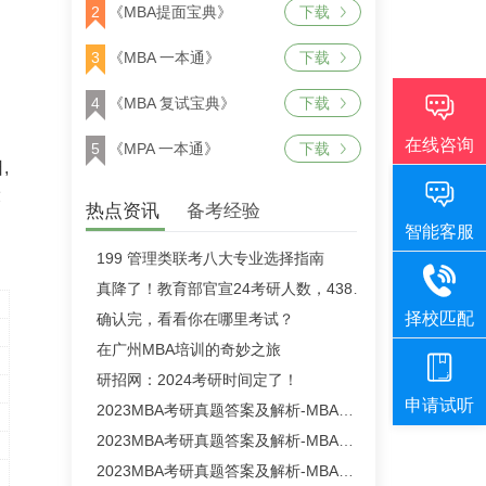
2
《MBA提面宝典》
下载
3
《MBA 一本通》
下载
4
《MBA 复试宝典》
下载
5
《MPA 一本通》
下载
,
设
热点资讯
备考经验
199 管理类联考八大专业选择指南
真降了！教育部官宣24考研人数，438万！
确认完，看看你在哪里考试？
在广州MBA培训的奇妙之旅
研招网：2024考研时间定了！
2023MBA考研真题答案及解析-MBA英语二真题解析（雄松华章文字版）
2023MBA考研真题答案及解析-MBA数学真题解析（雄松华章文字版）
2023MBA考研真题答案及解析-MBA逻辑真题解析（雄松华章文字版）