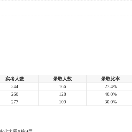
。
。
实考人数
录取人数
录取比率
244
166
27.4%
260
128
40.0%
277
109
30.0%
基业大厦A栋9层