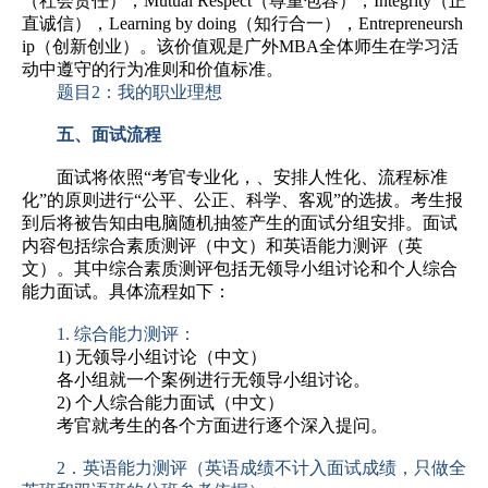
（社会责任），Mutual Respect（尊重包容），Integrity（正
直诚信），Learning by doing（知行合一），Entrepreneursh
ip（创新创业）。该价值观是广外MBA全体师生在学习活
动中遵守的行为准则和价值标准。
题目2：我的职业理想
五、面试流程
面试将依照“考官专业化，、安排人性化、流程标准
化”的原则进行“公平、公正、科学、客观”的选拔。考生报
到后将被告知由电脑随机抽签产生的面试分组安排。面试
内容包括综合素质测评（中文）和英语能力测评（英
文）。其中综合素质测评包括无领导小组讨论和个人综合
能力面试。具体流程如下：
1. 综合能力测评：
1) 无领导小组讨论（中文）
各小组就一个案例进行无领导小组讨论。
2) 个人综合能力面试（中文）
考官就考生的各个方面进行逐个深入提问。
2．英语能力测评（英语成绩不计入面试成绩，只做全