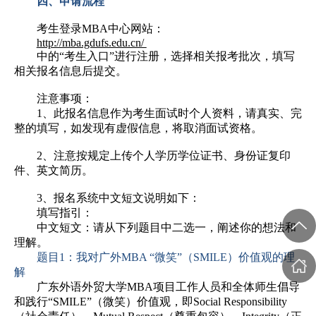
四、申请流程
考生登录MBA中心网站：
http://mba.gdufs.edu.cn/
中的“考生入口”进行注册，选择相关报考批次，填写
相关报名信息后提交。
注意事项：
1、此报名信息作为考生面试时个人资料，请真实、完
整的填写，如发现有虚假信息，将取消面试资格。
2、注意按规定上传个人学历学位证书、身份证复印
件、英文简历。
3、报名系统中文短文说明如下：
填写指引：
中文短文：请从下列题目中二选一，阐述你的想法和
理解。
题目1：我对广外MBA “微笑”（SMILE）价值观的理
解
广东外语外贸大学MBA项目工作人员和全体师生倡导
和践行“SMILE”（微笑）价值观，即Social Responsibility