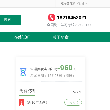
雄松教育旗下项目
18219452021
搜索
全国统一学习专线 8:30-21:00
在线试听
关于华章
-960
管理类联考倒计时
天
考试日期：12月23日（周日）
免费资料
MORE
1
《近10年真题》
下载