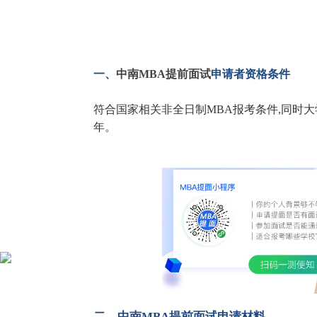
一、
中南MBA提前面试
申请者资格条件
符合国家相关非全日制MBA报考条件,同时
年。
二、
中南MBA
提前面试申请材料