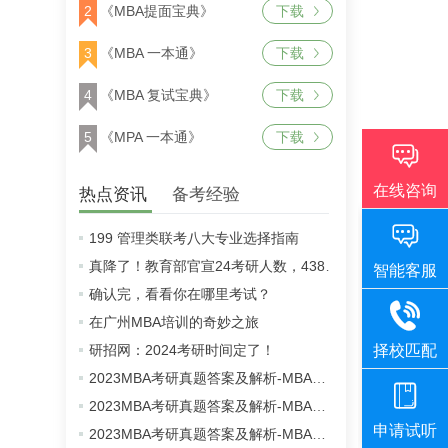
2
《MBA提面宝典》
下载
3
《MBA 一本通》
下载
4
《MBA 复试宝典》
下载
5
《MPA 一本通》
下载
热点资讯
备考经验
199 管理类联考八大专业选择指南
真降了！教育部官宣24考研人数，438万！
确认完，看看你在哪里考试？
在广州MBA培训的奇妙之旅
研招网：2024考研时间定了！
2023MBA考研真题答案及解析-MBA英语二真题解析（雄松华章文字版）
2023MBA考研真题答案及解析-MBA数学真题解析（雄松华章文字版）
2023MBA考研真题答案及解析-MBA逻辑真题解析（雄松华章文字版）