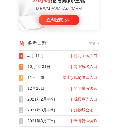
24小时
报考顾问在线
MBA/MPA/MPAcc/MEM
立即提问
备考日程
更多 >
4月-11月
| 提前面试入口
10月10-31日
| 网上报名入口
11月上旬
| 网上(现场)确认入口
12月26日
| 全国联考须知
2021年2月中旬
| 成绩查询入口
2021年3月中旬
| 分数线公布
2021年3月下旬
| 申请复试调剂