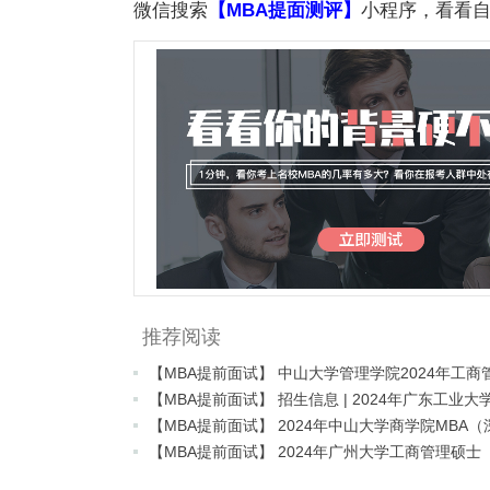
微信搜索
【MBA提面测评】
小程序，看看自
推荐阅读