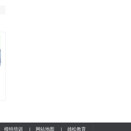
模特培训
|
网站地图
|
雄松教育