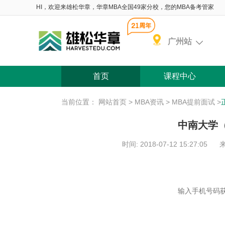
HI，欢迎来雄松华章，华章MBA全国49家分校，您的MBA备考管家
广州站
首页
课程中心
当前位置：
网站首页
>
MBA资讯
>
MBA提前面试
>
中南大学（
时间: 2018-07-12 15:27:05
来
含 院校