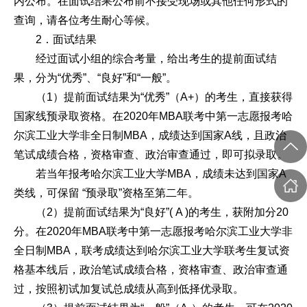
内公布。在面试结果公布前不接受现场或其他任何形式的
查询，请各位考生耐心等候。
2．面试结果
经过面试小组的综合考量，给出考生的提前面试结
果，分为“优秀”、“良好”和“一般”。
（1）提前面试结果为“优秀”（A+）的考生，直接获得
国家线预录取资格。在2020年MBA联考中第一志愿报考哈
尔滨工业大学非全日制MBA，成绩达到国家A线，且政治
笔试成绩合格，资格审查、政治审查通过，即可拟录取。
若当年报考哈尔滨工业大学MBA，成绩未达到国家A
类线，可保留 “预录取”资格至第二年。
（2）提前面试结果为“良好”( A )的考生，获附加分20
分。在2020年MBA联考中第一志愿报考哈尔滨工业大学非
全日制MBA，联考成绩达到哈尔滨工业大学联考生复试资
格基本线后，政治笔试成绩合格，资格审查、政治审查通
过，按照初试加复试总成绩从高到低择优录取。