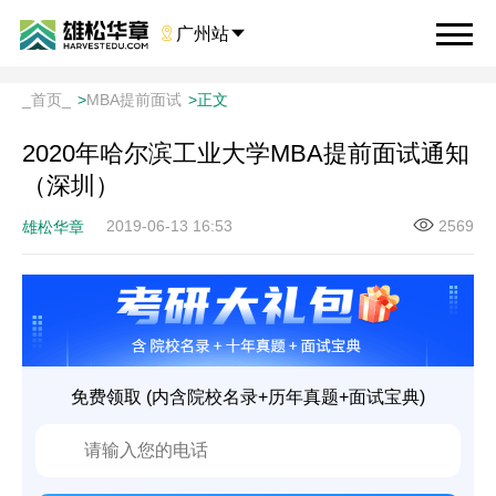

广州站

_首页_
>
MBA提前面试
>
正文
2020年哈尔滨工业大学MBA提前面试通知
（深圳）
2019-06-13 16:53
2569
雄松华章
免费领取 (内含院校名录+历年真题+面试宝典)