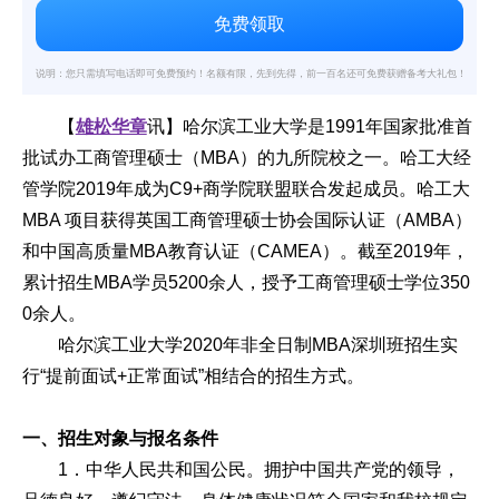
说明：您只需填写电话即可免费预约！名额有限，先到先得，前一百名还可免费获赠备考大礼包！
【
雄松华章
讯】哈尔滨工业大学是1991年国家批准首
批试办工商管理硕士（MBA）的九所院校之一。哈工大经
管学院2019年成为C9+商学院联盟联合发起成员。哈工大
MBA 项目获得英国工商管理硕士协会国际认证（AMBA）
和中国高质量MBA教育认证（CAMEA）。截至2019年，
累计招生MBA学员5200余人，授予工商管理硕士学位350
0余人。
哈尔滨工业大学2020年非全日制MBA深圳班招生实
行“提前面试+正常面试”相结合的招生方式。
一、招生对象与报名条件
1．中华人民共和国公民。拥护中国共产党的领导，