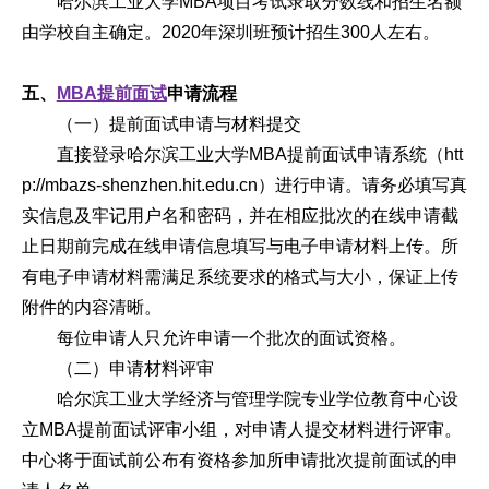
哈尔滨工业大学MBA项目考试录取分数线和招生名额
由学校自主确定。2020年深圳班预计招生300人左右。
五、
MBA提前面试
申请流程
（一）提前面试申请与材料提交
直接登录哈尔滨工业大学MBA提前面试申请系统（htt
p://mbazs-shenzhen.hit.edu.cn）进行申请。请务必填写真
实信息及牢记用户名和密码，并在相应批次的在线申请截
止日期前完成在线申请信息填写与电子申请材料上传。所
有电子申请材料需满足系统要求的格式与大小，保证上传
附件的内容清晰。
每位申请人只允许申请一个批次的面试资格。
（二）申请材料评审
哈尔滨工业大学经济与管理学院专业学位教育中心设
立MBA提前面试评审小组，对申请人提交材料进行评审。
中心将于面试前公布有资格参加所申请批次提前面试的申