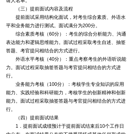
请人名单。
（三）提前面试内容及流程
提前面试采用结构化面试，对考生综合素质、外语水
平和业务能力进行测试。面试满分为200分。
综合素质考核（60分）：考生的综合分析能力、沟通
表达能力和逻辑思维能力。面试过程采取考生自述、抽签
答题、考官提问相结合的方式进行。
外语水平考核（40分）：重点考察考生的外语听说能
力。面试过程采取抽签答题与考官提问相结合的方式进
行。
业务能力考核（100分）：考核学生专业知识的应用
能力、实践经验和科研能力，考核学生的创新精神和创新
能力。面试过程采取抽签答题与考官提问相结合的方式进
行。
（四）提前面试结果
1．提前面试成绩预计于提前面试结束后10个工作日