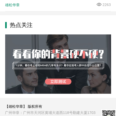
2263
雄松华章
热点关注
【雄松华章】 版权所有
广州华章：广州市天河区黄埔大道西118号勤建大厦1703