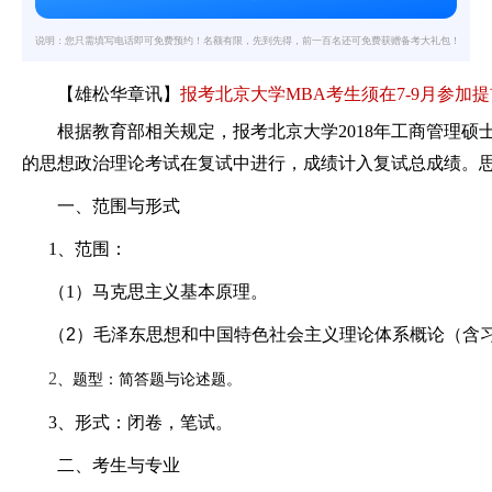
说明：您只需填写电话即可免费预约！名额有限，先到先得，前一百名还可免费获赠备考大礼包！
【
雄松华章
讯】
报考北京大学MBA考生须在7-9月参
根据教育部相关规定，报考北京大学2018年工商管理
的思想政治理论考试在复试中进行，成绩计入复试总成绩。
一、范围与形式
1、范围：
（1）马克思主义基本原理。
（2）毛泽东思想和中国特色社会主义理论体系概论（含
2
、题型：简答题与论述题。
3、形式：闭卷，笔试。
二、考生与专业