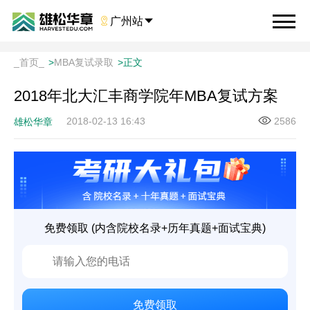

广州站

_首页_
>
MBA复试录取
>
正文
2018年北大汇丰商学院年MBA复试方案
2018-02-13 16:43
2586
雄松华章
免费领取 (内含院校名录+历年真题+面试宝典)