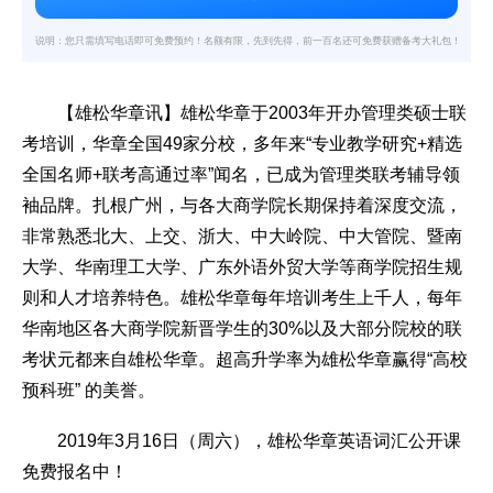
说明：您只需填写电话即可免费预约！名额有限，先到先得，前一百名还可免费获赠备考大礼包！
【
雄松华章
讯】雄松华章于2003年开办管理类硕士联
考培训，华章全国49家分校，多年来“专业教学研究+精选
全国名师+联考高通过率”闻名，已成为管理类联考辅导领
袖品牌。扎根广州，与各大商学院长期保持着深度交流，
非常熟悉北大、上交、浙大、中大岭院、中大管院、暨南
大学、华南理工大学、广东外语外贸大学等商学院招生规
则和人才培养特色。雄松华章每年培训考生上千人，每年
华南地区各大商学院新晋学生的30%以及大部分院校的
联
考状元
都来自雄松华章。超高升学率为雄松华章赢得“高校
预科班” 的美誉。
2019年3月16日（周六），雄松华章英语词汇公开课
免费报名中！