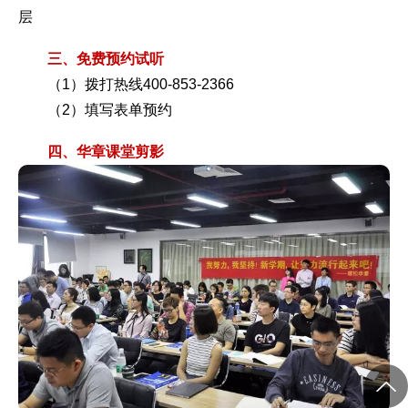
层
三、免费预约试听
（1）拨打热线400-853-2366
（2）填写
表单预约
四、华章课堂剪影