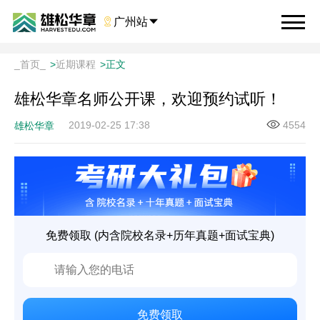

广州站

_首页_
>
近期课程
>
正文
雄松华章名师公开课，欢迎预约试听！
2019-02-25 17:38
4554
雄松华章
免费领取 (内含院校名录+历年真题+面试宝典)