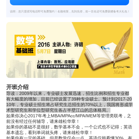
说明：您只需填写电话即可免费预约！名额有限，先到先得，前一百名还可免费获赠备考大礼包！
开班介绍
导读：2009年以来，专业硕士发展迅速，招生比例和招生专业都
有大幅度的增加，目前已经设置了39种专业硕士。预计到2017-20
10年，专业硕士招生将占研究生总招生的70%以上，我国将形成学
术型研究生和学位型研究生各占半壁江山的总体格局。
如果你决心2017年考上MBA/MPAcc/MPA/MEM等管理类联考，之
前没有经过任何辅导，请来雄松华章！
如果你的基础不是很好，数学基本不会，一个公式也不记得；英语
基本遗忘，看到单词就头疼，请来雄松华章！
如果你有一定的基础，但是数学仅会一点，英语仅能看懂30%，有