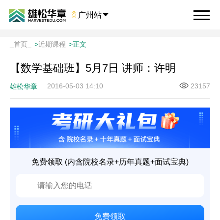

广州站

_首页_
>
近期课程
>
正文
【数学基础班】5月7日 讲师：许明
2016-05-03 14:10
23157
雄松华章
免费领取 (内含院校名录+历年真题+面试宝典)