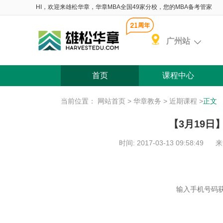
HI，欢迎来雄松华章，华章MBA全国49家分校，您的MBA备考管家
广州站
首页
课程中心
当前位置：
网站首页
>
华章教务
>
近期课程
>
正文
【3月19日
时间: 2017-03-13 09:58:49
来
含 院校