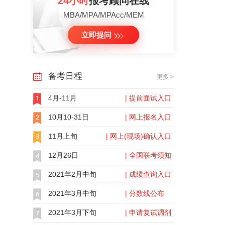
24小时
报考顾问在线
MBA/MPA/MPAcc/MEM
立即提问
备考日程
更多 >
4月-11月
| 提前面试入口
10月10-31日
| 网上报名入口
11月上旬
| 网上(现场)确认入口
12月26日
| 全国联考须知
2021年2月中旬
| 成绩查询入口
2021年3月中旬
| 分数线公布
2021年3月下旬
| 申请复试调剂