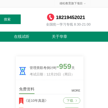
雄松教育旗下项目
18219452021
搜索
全国统一学习专线 8:30-21:00
在线试听
关于华章
-959
管理类联考倒计时
天
考试日期：12月23日（周日）
免费资料
MORE
1
《近10年真题》
下载