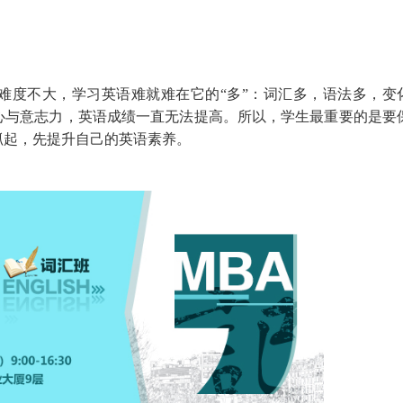
难度不大，学习英语难就难在它的“多”：词汇多，语法多，变
心与意志力，英语成绩一直无法提高。所以，学生最重要的是要
抓起，先提升自己的英语素养。