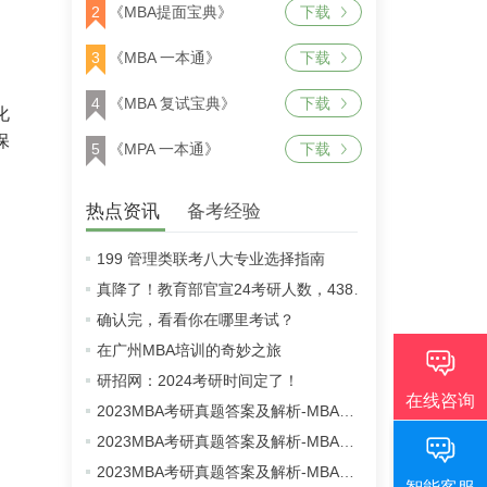
2
《MBA提面宝典》
下载
3
《MBA 一本通》
下载
4
《MBA 复试宝典》
下载
化
保
5
《MPA 一本通》
下载
热点资讯
备考经验
199 管理类联考八大专业选择指南
真降了！教育部官宣24考研人数，438万！
确认完，看看你在哪里考试？
在广州MBA培训的奇妙之旅
研招网：2024考研时间定了！
2023MBA考研真题答案及解析-MBA英语二真题解析（雄松华章文字版）
2023MBA考研真题答案及解析-MBA数学真题解析（雄松华章文字版）
2023MBA考研真题答案及解析-MBA逻辑真题解析（雄松华章文字版）