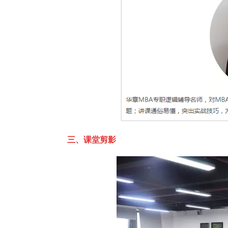
三、课堂剪影