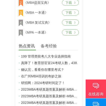
2
《MBA提面宝典》
下载
3
《MBA 一本通》
下载
4
《MBA 复试宝典》
下载
5
《MPA 一本通》
下载
热点资讯
备考经验
199 管理类联考八大专业选择指南
真降了！教育部官宣24考研人数，438万！
确认完，看看你在哪里考试？
在广州MBA培训的奇妙之旅
研招网：2024考研时间定了！
2023MBA考研真题答案及解析-MBA英语二真题解析（雄松华章文字版）
2023MBA考研真题答案及解析-MBA数学真题解析（雄松华章文字版）
2023MBA考研真题答案及解析-MBA逻辑真题解析（雄松华章文字版）