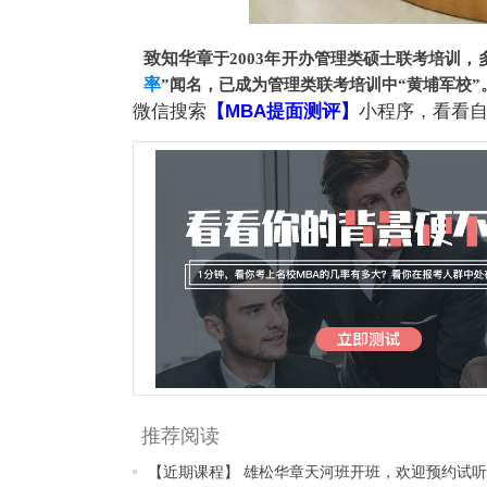
致知华章
于2003年开办管理类硕士联考培训，
率
”闻名，已成为管理类联考培训中“黄埔军校”
微信搜索
【MBA提面测评】
小程序，看看自
推荐阅读
【近期课程】 雄松华章天河班开班，欢迎预约试