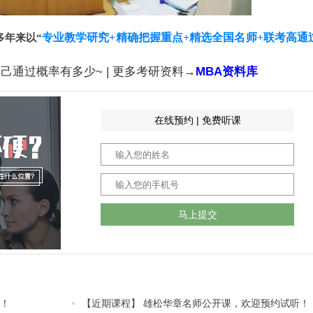
专业教学研究+精确把握重点+精选全国名师+联考高通
多年来以“
。
己通过概率有多少~ | 更多考研资料→
MBA资料库
在线预约 | 免费听课
马上提交
听！
【近期课程】 雄松华章名师公开课，欢迎预约试听！