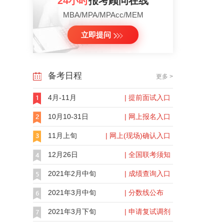
24小时
报考顾问在线
MBA/MPA/MPAcc/MEM
立即提问
备考日程
更多 >
4月-11月
| 提前面试入口
10月10-31日
| 网上报名入口
11月上旬
| 网上(现场)确认入口
12月26日
| 全国联考须知
2021年2月中旬
| 成绩查询入口
2021年3月中旬
| 分数线公布
2021年3月下旬
| 申请复试调剂