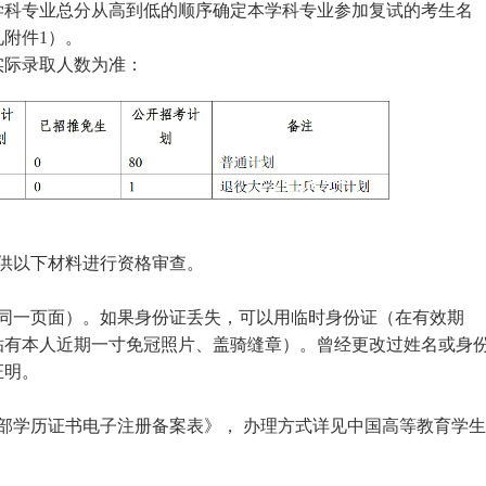
按学科专业总分从高到低的顺序确定本学科专业参加复试的考生名
附件1）。
实际录取人数为准：
提供以下材料进行资格审查。
面在同一页面）。如果身份证丢失，可以用临时身份证（在有效期
贴有本人近期一寸免冠照片、盖骑缝章）。曾经更改过姓名或身
证明。
育部学历证书电子注册备案表》， 办理方式详见中国高等教育学生