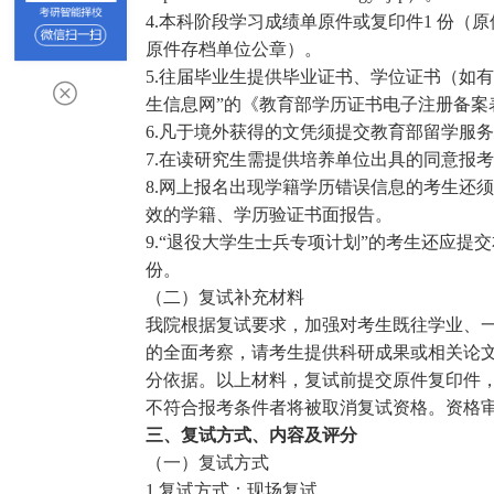
4.本科阶段学习成绩单原件或复印件1 份（
原件存档单位公章）。
5.往届毕业生提供毕业证书、学位证书（如有
生信息网”的《教育部学历证书电子注册备案
6.凡于境外获得的文凭须提交教育部留学服务
7.在读研究生需提供培养单位出具的同意报
8.网上报名出现学籍学历错误信息的考生还
效的学籍、学历验证书面报告。
9.“退役大学生士兵专项计划”的考生还应
份。
（二）复试补充材料
我院根据复试要求，加强对考生既往学业、
的全面考察，请考生提供科研成果或相关论
分依据。以上材料，复试前提交原件复印件
不符合报考条件者将被取消复试资格。资格
三、复试方式、内容及评分
（一）复试方式
1.复试方式：现场复试。