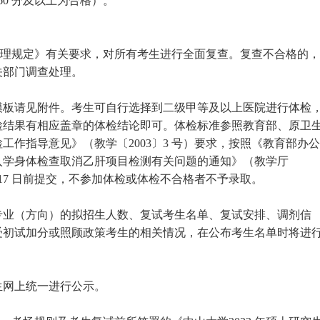
0 分及以上为合格）。
管理规定》有关要求，对所有考生进行全面复查。复查不合格的，
关部门调查处理。
模板请见附件。考生可自行选择到二级甲等及以上医院进行体检
检结果有相应盖章的体检结论即可。体检标准参照教育部、原卫
作指导意见》（教学〔2003〕3 号）要求，按照《教育部办公
入学身体检查取消乙肝项目检测有关问题的通知》（教学厅
 月17 日前提交，不参加体检或体检不合格者不予录取。
专业（方向）的拟招生人数、复试考生名单、复试安排、调剂信
受初试加分或照顾政策考生的相关情况，在公布考生名单时将进
生网上统一进行公示。