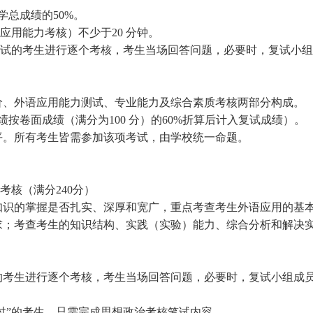
学总成绩的50%。
应用能力考核）不少于20 分钟。
复试的考生进行逐个考核，考生当场回答问题，必要时，复试小组
价、外语应用能力测试、专业能力及综合素质考核两部分构成。
按卷面成绩（满分为100 分）的60%折算后计入复试成绩）。
平。所有考生皆需参加该项考试，由学校统一命题。
考核（满分240分）
知识的掌握是否扎实、深厚和宽广，重点考查考生外语应用的基
求；考查考生的知识结构、实践（实验）能力、综合分析和解决
的考生进行逐个考核，考生当场回答问题，必要时，复试小组成
通过”的考生，只需完成思想政治考核笔试内容。