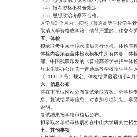
（3）思想政治理论考试不合格（考卷卷面分6
（4）报考资格不符合规定。
（5）思想政治考察不合格。
入学后3 个月内，按照《普通高等学校学生
取消入学资格或学籍；情节严重的，移交有
五、体检
拟录取考生须于拟录取后进行体检。体检表
体检内容须涵盖体检表模板中所有内容，体
部、中国残联印发的《普通高等学校招生体检工
厅卫生部办公厅关于普通高等学校招生学生
〔2010〕2 号）规定。体检结果最迟须于4
六、信息公布
将在本单位网站公布复试录取方案、分学科
息、复试结果等信息。对参加专项计划、享
说明。
复试结果报学校审核后公布。
拟录取名单经审核后将在中山大学研究生招
七、其他事项