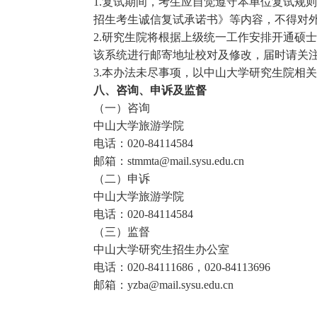
1.复试期间，考生应自觉遵守本单位复试规则
招生考生诚信复试承诺书》等内容，不得对
2.研究生院将根据上级统一工作安排开通硕
该系统进行邮寄地址校对及修改，届时请关
3.本办法未尽事项，以中山大学研究生院相
八、咨询、申诉及监督
（一）咨询
中山大学旅游学院
电话：020-84114584
邮箱：stmmta@mail.sysu.edu.cn
（二）申诉
中山大学旅游学院
电话：020-84114584
（三）监督
中山大学研究生招生办公室
电话：020-84111686，020-84113696
邮箱：yzba@mail.sysu.edu.cn