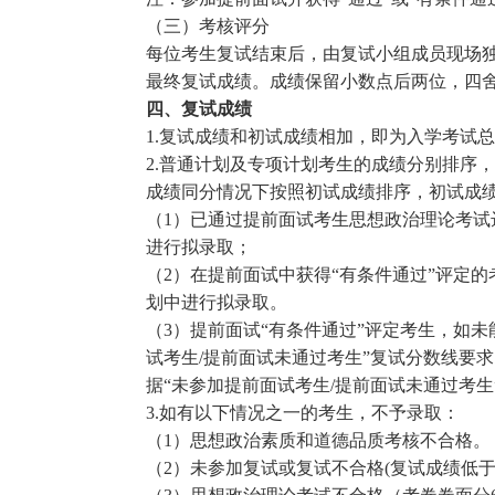
（三）考核评分
每位考生复试结束后，由复试小组成员现场
最终复试成绩。成绩保留小数点后两位，四
四、复试成绩
1.复试成绩和初试成绩相加，即为入学考试
2.普通计划及专项计划考生的成绩分别排序
成绩同分情况下按照初试成绩排序，初试成
（1）已通过提前面试考生思想政治理论考试
进行拟录取；
（2）在提前面试中获得“有条件通过”评定
划中进行拟录取。
（3）提前面试“有条件通过”评定考生，如
试考生/提前面试未通过考生”复试分数线要求
据“未参加提前面试考生/提前面试未通过考
3.如有以下情况之一的考生，不予录取：
（1）思想政治素质和道德品质考核不合格。
（2）未参加复试或复试不合格(复试成绩低于