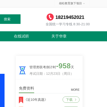
雄松教育旗下项目
18219452021
搜索
全国统一学习专线 8:30-21:00
在线试听
关于华章
-958
管理类联考倒计时
天
考试日期：12月23日（周日）
免费资料
MORE
1
《近10年真题》
下载