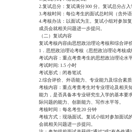
2.复试总分：复试满分300 分。复试总分占入
3.考核时间：每位考生的面试总时间（含外语
4.考核办法：以面试为主。复试小组对参加
成员会就相关问题进一步提问。
（二）复试内容
复试考核内容由思想政治理论考核和综合评
1．思想政治理论考核（思想政治理论考核成绩
考试内容：重点考查考生的思想政治理论水
考试时间: 1.5 小时
考试形式：闭卷笔试
2.综合评价、外语能力、专业能力及综合素质
考核内容：重点考查考生对专业理论及相关
能力，是否具备本专业研究生入学的基本要
际问题的能力、创新能力、写作水平等。
考核时间：每名考生20 分钟
考核方式：现场面试。复试小组对参加面试
会就相关问题进一步提问。
注：参加提前面试并获得“通过”或“有条件