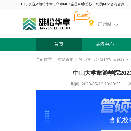
HI，欢迎来雄松华章，华章MBA全国49家分校，您的MBA备考管家
广州站
首页
课程中心
当前位置：
网站首页
>
MTA资讯
>
MTA复试录取
>
中山大学旅游学院202
时间: 2023-05-16 10:40:35
来
含 院校