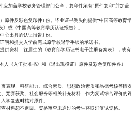
原件应加盖学校教务管理部门公章，复印件须有“原件复印”并加盖
）原件及彩色复印件1 份。毕业证书丢失的提供“中国高等教育
表》或《中国高等教育学历认证报告》。
中心出具的认证报告1 份。
考证明和提交入学前完成原学校退学手续的承诺书。
须提供资料：往届生的《教育部学历证书电子注册备案表》，或有
提交本人《入伍批准书》和《退出现役证》原件及彩色复印件各1
一贯表现、科研能力、综合素质、思想政治素质和品德考核等情
文、竞赛获奖、社会服务等相关补充材料，作为复试综合评价的
，入学复查时核对原件。
审查材料恕不退回。资格审查未通过的考生将取消复试资格。