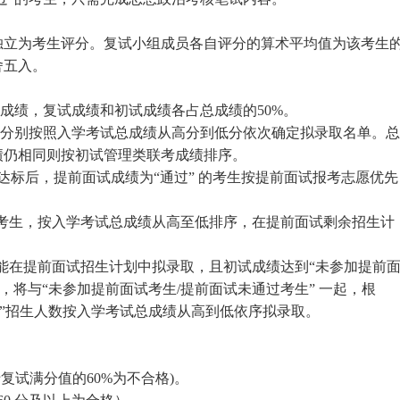
独立为考生评分。复试小组成员各自评分的算术平均值为该考生
舍五入。
总成绩，复试成绩和初试成绩各占总成绩的50%。
，分别按照入学考试总成绩从高分到低分依次确定拟录取名单。总
绩仍相同则按初试管理类联考成绩排序。
达标后，提前面试成绩为“通过” 的考生按提前面试报考志愿优先
的考生，按入学考试总成绩从高至低排序，在提前面试剩余招生计
未能在提前面试招生计划中拟录取，且初试成绩达到“未参加提前
，将与“未参加提前面试考生/提前面试未通过考生” 一起，根
生”招生人数按入学考试总成绩从高到低依序拟录取。
复试满分值的60%为不合格)。