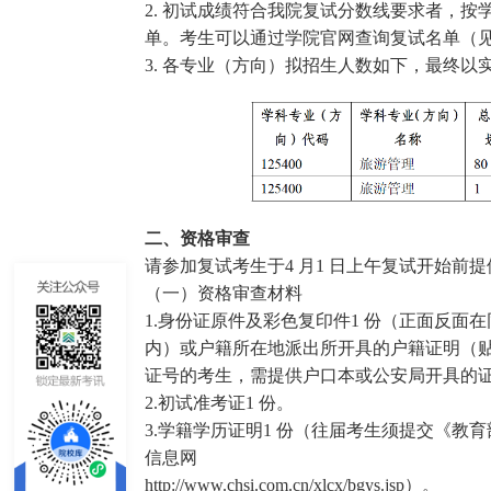
2. 初试成绩符合我院复试分数线要求者，
单。考生可以通过学院官网查询复试名单（见
3. 各专业（方向）拟招生人数如下，最终以
二、资格审查
请参加复试考生于4 月1 日上午复试开始前
（一）资格审查材料
1.身份证原件及彩色复印件1 份（正面反
内）或户籍所在地派出所开具的户籍证明（
证号的考生，需提供户口本或公安局开具的
2.初试准考证1 份。
3.学籍学历证明1 份（往届考生须提交《教
信息网
http://www.chsi.com.cn/xlcx/bgys.jsp）。