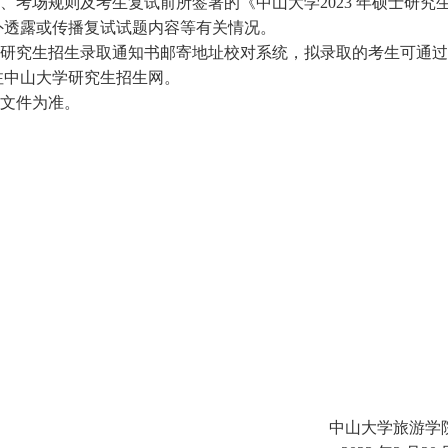
、考场规则及考生复试前所签署的《中山大学2023 年硕士研究
外透露或传播复试试题内容等有关情况。
士研究生招生录取通知书邮寄地址校对系统，拟录取的考生可通过
注中山大学研究生招生网。
关文件为准。
中山大学旅游学