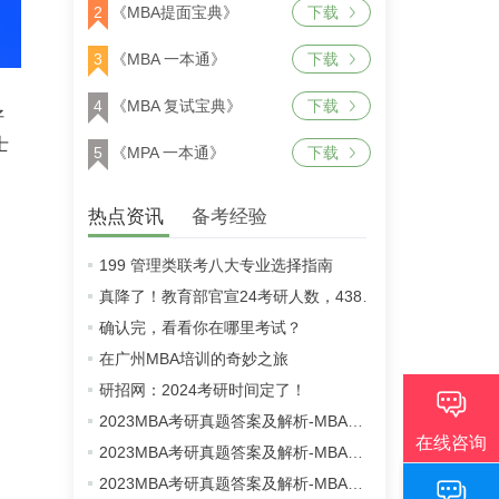
2
《MBA提面宝典》
下载
3
《MBA 一本通》
下载
4
《MBA 复试宝典》
下载
好
士
5
《MPA 一本通》
下载
热点资讯
备考经验
199 管理类联考八大专业选择指南
真降了！教育部官宣24考研人数，438万！
确认完，看看你在哪里考试？
在广州MBA培训的奇妙之旅
研招网：2024考研时间定了！
2023MBA考研真题答案及解析-MBA英语二真题解析（雄松华章文字版）
2023MBA考研真题答案及解析-MBA数学真题解析（雄松华章文字版）
2023MBA考研真题答案及解析-MBA逻辑真题解析（雄松华章文字版）