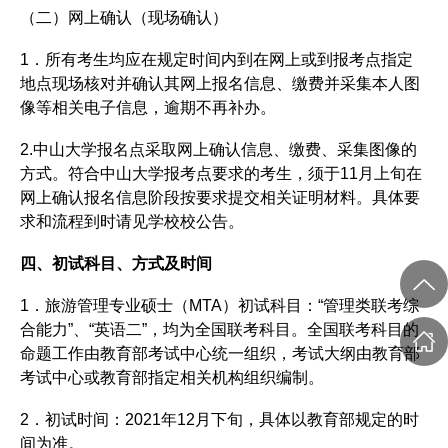
（二）网上确认（现场确认）
1．所有考生均应在规定时间内到在网上或到报考点指定
地点现场核对并确认其网上报名信息、缴费并采集本人图
像等相关电子信息，逾期不再补办。
2.中山大学报名点采取网上确认信息、缴费、采集图像的
方式。符合中山大学报考点要求的考生，须于11月上旬在
网上确认报名信息阶段按要求提交相关证明材料。具体要
求和流程到时请见学校校公告。
四、初试科目、方式及时间
1．旅游管理专业硕士（MTA）初试科目：“管理类联考综
合能力”、“英语二”，均为全国联考科目。全国联考科目的
命题工作由教育部考试中心统一组织，考试大纲由教育部
考试中心或教育部指定相关机构组织编制。
2．初试时间：2021年12月下旬，具体以教育部规定的时
间为准。