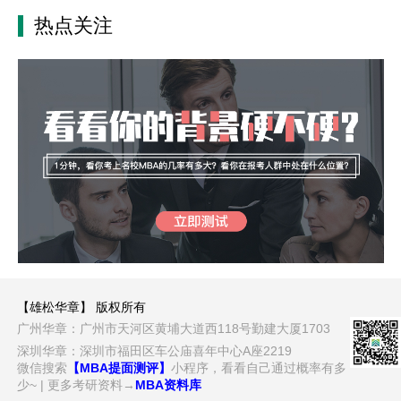
热点关注
【雄松华章】 版权所有
广州华章：广州市天河区黄埔大道西118号勤建大厦1703
深圳华章：深圳市福田区车公庙喜年中心A座2219
微信搜索
【MBA提面测评】
小程序，看看自己通过概率有多
少~ | 更多考研资料→
MBA资料库