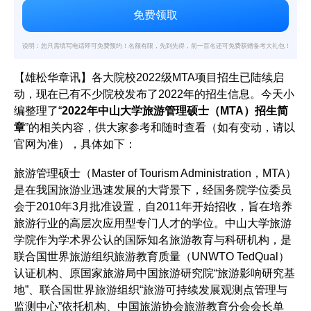
说明：您只需填写电话即可免费预约！名额有限，先到先得，前一百名还可免费获赠备考大礼包！
【雄松华章讯】各大院校2022级MTA项目招生已陆续启
动，现在已有不少院校发布了2022年的招生信息。今天小
编整理了“
2022年中山大学旅游管理硕士（MTA）招生简
章
”的相关内容，供大家参考和随时查看（如有变动，请以
官网为准），具体如下：
旅游管理硕士（Master of Tourism Administration，MTA）
是在我国旅游业迅速发展的大背景下，经国务院学位委员
会于2010年3月批准设置，自2011年开始招收，旨在培养
旅游行业的高层次应用型专门人才的学位。中山大学旅游
学院作为学术界公认的国际知名旅游教育与科研机构，是
联合国世界旅游组织旅游教育质量（UNWTO TedQual）
认证机构、原国家旅游局中国旅游研究院“旅游影响研究基
地”、联合国世界旅游组织“旅游可持续发展观测点管理与
监测中心”依托机构、中国旅游协会旅游教育分会会长单