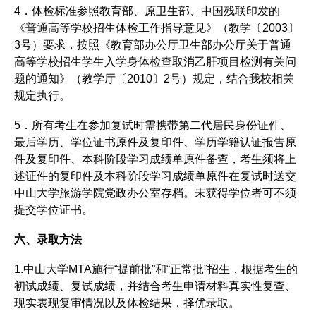
4．体检标准参照教育部、原卫生部、中国残联印发的
《普通高等学校招生体检工作指导意见》（教学〔2003〕
3号）要求，按照《教育部办公厅卫生部办公厅关于普通
高等学校招生学生入学身体检查取消乙肝项目检测有关问
题的通知》（教学厅〔2010〕2号）规定，结合我校相关
规定执行。
5．所有考生在参加复试时需携带第二代居民身份证件、
最后学历、学位证书原件及复印件、学历学籍认证报告原
件及复印件、本科阶段学习成绩单原件备查，考生须将上
述证件的复印件及本科阶段学习成绩单原件在复试时送交
中山大学旅游学院党政办公室存档。未获得学位者可不须
提交学位证书。
六、录取方法
1.中山大学MTA施行“提前批”和“正常批”招生，根据考生的
初试成绩、复试成绩，并结合考生申请材料真实性复查、
现实表现复审情况以及体检结果，择优录取。