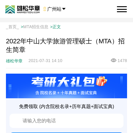

广州站

_首页_
>
MTA招生信息
>
正文
2022年中山大学旅游管理硕士（MTA）招
生简章
2021-07-31 14:10
1478
雄松华章
免费领取 (内含院校名录+历年真题+面试宝典)