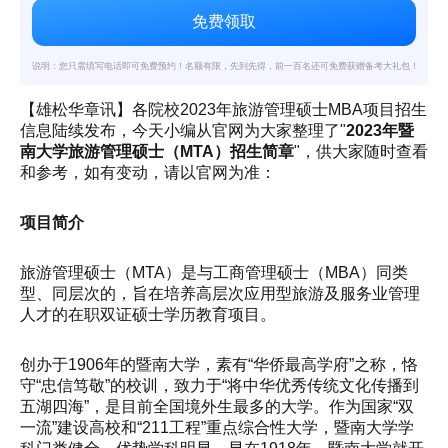
说明：您只需填写电话即可免费预约！名额有限，先到先得，前一百名还可免费获赠备考大礼包！
【雄松华章讯】各院校2023年旅游管理硕士MBA项目招生
信息陆续发布，今天小编从官网为大家整理了"
2023年暨
南大学旅游管理硕士（MTA）招生简章
"，供大家随时查看
和参考，如有变动，请以官网为准：
项目简介
旅游管理硕士（MTA）是与工商管理硕士（MBA）同类
型、同层次的，旨在培养高层次应用型旅游及服务业管理
人才的在职双证硕士学历教育项目。
创办于1906年的暨南大学，素有“华侨最高学府”之称，恪
守“忠信笃敬”的校训，致力于“将中华优秀传统文化传播到
五湖四海”，是目前全国境外生最多的大学。作为国家“双
一流”建设高校和“211工程”重点综合性大学，暨南大学学