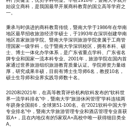
科门类健全，优势学科明显。早在1918年，暨南大学就开
始设立商科，是我国最早开展商科教育的国立高等学府之
一。
秉承与时俱进的商科教育传统，暨南大学于1986年在华南
地区最早招收旅游经济学硕士，于1993年在深圳创建华南
地区首家旅游学院。暨南大学深圳旅游学院隶属于工商管
理国家一级学科，位于暨南大学深圳校区，拥有本科、硕
士、博士一体化办学体系，是广东省重点学科、广东省名
牌专业和国家一流本科专业。2001年，旅游学院在国内首
家通过世界旅游组织旅游教育质量认证。学院师资力量雄
厚，研究成果丰硕，目前有博士生导师6名，教授10名，
硕士生导师和业界实践导师数十名。
2020和2021年，在高等教育评价机构软科发布的“软科世
界一流学科排名”中，暨南大学“旅游休闲管理”学科连续两
年跻身全国前6，全球第51-100名。在“2021软科中国大学
专业排名”中，暨南大学旅游管理专业和酒店管理专业喜获
双A+，且在内地仅有的5家双A+高校中唯一获得细目类全
A。