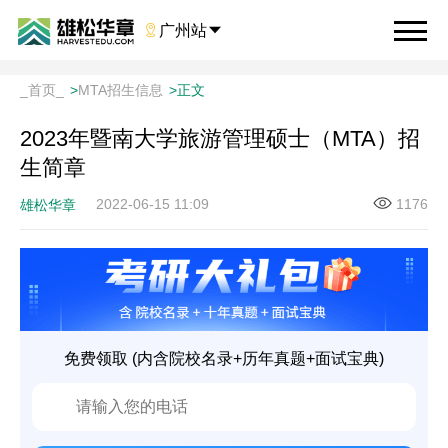

广州站

_首页_
>
MTA招生信息
>
正文
2023年暨南大学旅游管理硕士（MTA）招
生简章
2022-06-15 11:09
1176
雄松华章
免费领取 (内含院校名录+历年真题+面试宝典)