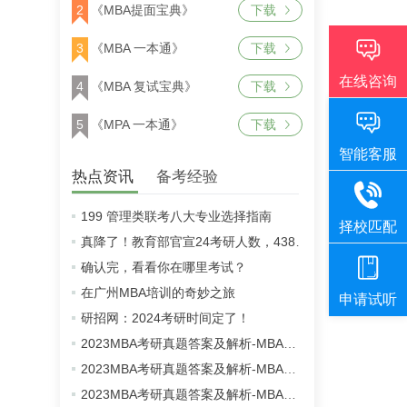
2
《MBA提面宝典》
下载
3
《MBA 一本通》
下载
4
《MBA 复试宝典》
下载
5
《MPA 一本通》
下载
热点资讯
备考经验
199 管理类联考八大专业选择指南
真降了！教育部官宣24考研人数，438万！
确认完，看看你在哪里考试？
在广州MBA培训的奇妙之旅
研招网：2024考研时间定了！
2023MBA考研真题答案及解析-MBA英语二真题解析（雄松华章文字版）
2023MBA考研真题答案及解析-MBA数学真题解析（雄松华章文字版）
2023MBA考研真题答案及解析-MBA逻辑真题解析（雄松华章文字版）