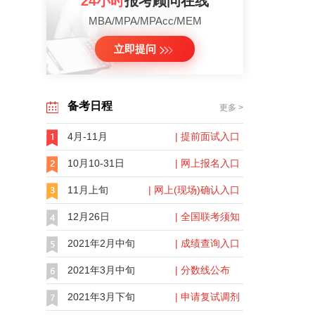
24小时
报考顾问在线
MBA/MPA/MPAcc/MEM
立即提问
备考日程
更多 >
4月-11月
| 提前面试入口
10月10-31日
| 网上报名入口
11月上旬
| 网上(现场)确认入口
12月26日
| 全国联考须知
2021年2月中旬
| 成绩查询入口
2021年3月中旬
| 分数线公布
2021年3月下旬
| 申请复试调剂