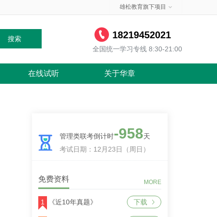
雄松教育旗下项目
18219452021
搜索
全国统一学习专线 8:30-21:00
在线试听
关于华章
-958
管理类联考倒计时
天
考试日期：12月23日（周日）
免费资料
MORE
1
《近10年真题》
下载