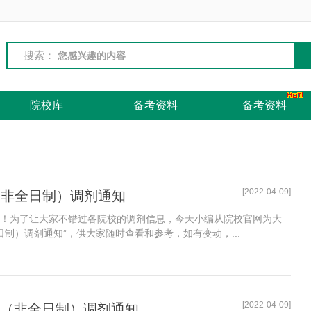
搜索：
院校库
备考资料
备考资料
[2022-04-09]
（非全日制）调剂通知
了！为了让大家不错过各院校的调剂信息，今天小编从院校官网为大
日制）调剂通知”，供大家随时查看和参考，如有变动，...
[2022-04-09]
cc（非全日制）调剂通知