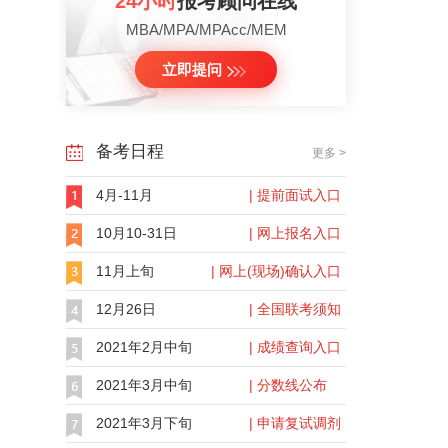
24小时
报考顾问在线
MBA/MPA/MPAcc/MEM
立即提问
备考日程
更多 >
4月-11月
| 提前面试入口
10月10-31日
| 网上报名入口
11月上旬
| 网上(现场)确认入口
12月26日
| 全国联考须知
2021年2月中旬
| 成绩查询入口
2021年3月中旬
| 分数线公布
2021年3月下旬
| 申请复试调剂