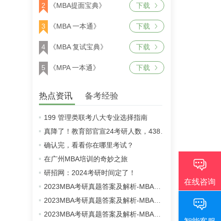
2
《MBA提面宝典》
下载
3
《MBA 一本通》
下载
4
《MBA 复试宝典》
下载
5
《MPA 一本通》
下载
热点资讯
备考经验
199 管理类联考八大专业选择指南
真降了！教育部官宣24考研人数，438万！
确认完，看看你在哪里考试？
在广州MBA培训的奇妙之旅
研招网：2024考研时间定了！
2023MBA考研真题答案及解析-MBA英语二真题解析（雄松华章文字版）
2023MBA考研真题答案及解析-MBA数学真题解析（雄松华章文字版）
2023MBA考研真题答案及解析-MBA逻辑真题解析（雄松华章文字版）