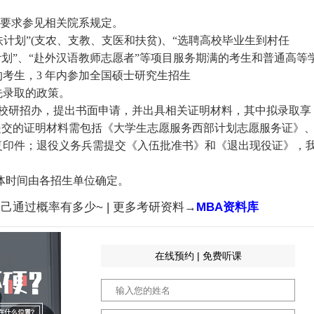
取要求参见相关院系规定。
扶计划”(支农、支教、支医和扶贫)、“选聘高校毕业生到村任
计划”、“赴外汉语教师志愿者”等项目服务期满的考生和普通高等
考生，3 年内参加全国硕士研究生招生
先录取的政策。
联系我校研招办，提出书面申请，并出具相关证明材料，其中拟录取享
提交的证明材料需包括《大学生志愿服务西部计划志愿服务证》
复印件；退役义务兵需提交《入伍批准书》和《退出现役证》，
。
试，具体时间由各招生单位确定。
己通过概率有多少~ | 更多考研资料→
MBA资料库
在线预约 | 免费听课