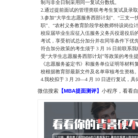
制与非全日制采用同一复试分数线。
2.通过提前面试的管理类联考考生复试及录
3.参加“大学生志愿服务西部计划”、“三支一
职”、“农村义务教育阶段学校教师特设岗位
校应届毕业生应征入伍服务义务兵役退役后的
考试，享受初试总分加分并在同等条件下优
符合加分政策的考生须于 3 月 16 日前
受“大学生志愿服务西部计划”等政策的考生
《志愿服务鉴定书》和服务单位证明等材料
校根据教育部最新文件及名单审核考生资格
4.我校拟于 3 月 20—4 月 10 日进行复
微信搜索
【MBA提面测评】
小程序，看看自