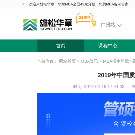
HI，欢迎来雄松华章，华章MBA全国49家分校，您的MBA备考管家
广州站
首页
课程中心
当前位置：
网站首页
>
MBA资讯
>
MBA招生简章
>
2019年中国
时间: 2019-04-18 17:44:02
来
含 院校