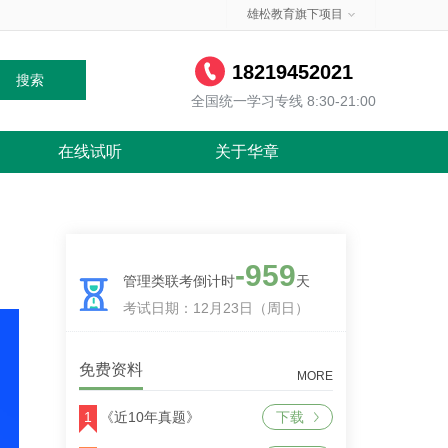
雄松教育旗下项目
18219452021
搜索
全国统一学习专线 8:30-21:00
在线试听
关于华章
-959
管理类联考倒计时
天
考试日期：12月23日（周日）
免费资料
MORE
1
《近10年真题》
下载