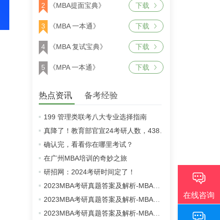
2
《MBA提面宝典》
下载
3
《MBA 一本通》
下载
4
《MBA 复试宝典》
下载
5
《MPA 一本通》
下载
热点资讯
备考经验
199 管理类联考八大专业选择指南
真降了！教育部官宣24考研人数，438万！
确认完，看看你在哪里考试？
在广州MBA培训的奇妙之旅
研招网：2024考研时间定了！
2023MBA考研真题答案及解析-MBA英语二真题解析（雄松华章文字版）
2023MBA考研真题答案及解析-MBA数学真题解析（雄松华章文字版）
2023MBA考研真题答案及解析-MBA逻辑真题解析（雄松华章文字版）