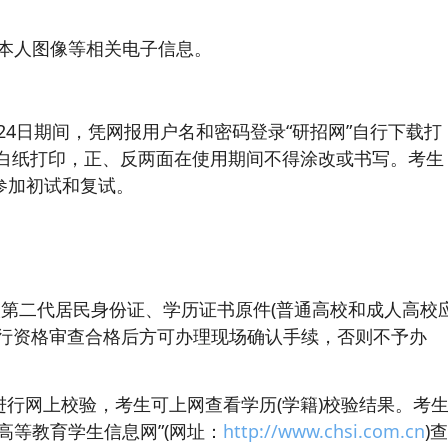
本人图像等相关电子信息。
2月24日期间，凭网报用户名和密码登录“研招网”自行下载打
面白纸打印，正、反两面在使用期间不得涂改或书写。考生
参加初试和复试。
人第二代居民身份证、学历证书原件(普通高校和成人高校
进行资格审查合格后方可办理现场确认手续，否则不予办
息进行网上校验，考生可上网查看学历(学籍)校验结果。考
高等教育学生信息网”(网址：
http://www.chsi.com.cn
)查