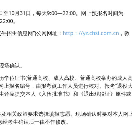
日至10月31日，每天9:00—22:00。网上预报名时间为
2:00。
生招生信息网”(公网网址：
http：//yz.chsi.com.cn
，教
现场确认。
历学位证书(普通高校、成人高校、普通高校举办的成人
网上报名编号，由报考点工作人员进行核对。报考“退役
考生还应提交本人《入伍批准书》和《退出现役证》原件或
件及相关政策要求选择填报志愿。现场确认时要对本人网
息经考生确认后一律不作修改。