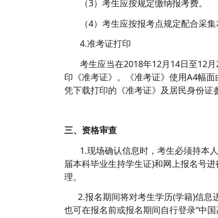
（3）考生应按规定缴纳报考费。
（4）考生应按报考点规定配合采集
4.准考证打印
考生应当在2018年12月14日至1
印《准考证》。《准考证》使用A4幅
凭下载打印的《准考证》及居民身份证
三、资格审查
1.现场确认信息时，考生必须持本
届本科毕业生持学生证)和网上报名号
理。
2.报名期间将对考生学历(学籍)信
也可在报名前或报名期间自行登录“中国