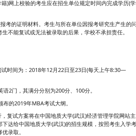
学籍)网上校验的考生应在招生单位规定时间内完成学历(学
意报考的证明材料。考生与所在单位因报考研究生产生的
考生不能复试或无法被录取的后果，学校不承担责任。
试时间为：2018年12月22日至23日(每天上午8:30—
语2门，其满分分别为200分、100分。
布的2019年MBA考试大纲。
举行，复试方案将在中国地质大学(武汉)经济管理学院网站主
下达给中国地质大学(武汉)的招生规模，按照考生入学
择优录取。