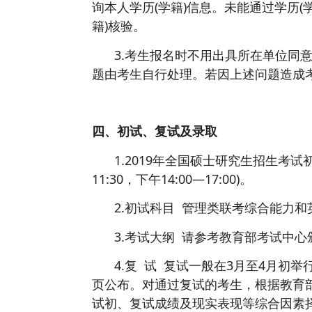
询本人学历(学籍)信息。未能通过学历(
籍)核验。
3.考生报名时不用出具所在单位同
题由考生自行处理。若因上述问题造成
四、初试、复试及录取
1.2019年全国硕士研究生招生考试初
11:30，下午14:00—17:00)。
2.初试科目 管理类联考综合能力和英
3.考试大纲 请参考教育部考试中心颁
4.复 试 复试一般在3月至4月初
页公布。对通过复试的考生，根据教育部
试初、复试成绩及现实表现等综合因素