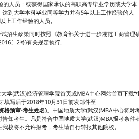
经验的人员；或获得国家承认的高职高专毕业学历或大学本
，达到大学本科毕业同等学力并有5年以上工作经验的人
年以上工作经验的人员。
考试招生政策同时按照《教育部关于进一步规范工商管理
016〕2号)有关规定执行。
大学(武汉)经济管理学院首页或MBA中心网站首页下载“
表”填写后于2018年10月31日前发邮件至
资格预审-考生姓名)
。中国地质大学(武汉)MBA中心将对
告知考生。凡是符合中国地质大学(武汉)MBA报考条件
生我校将不允许报考，考生请自行转报其他院校。