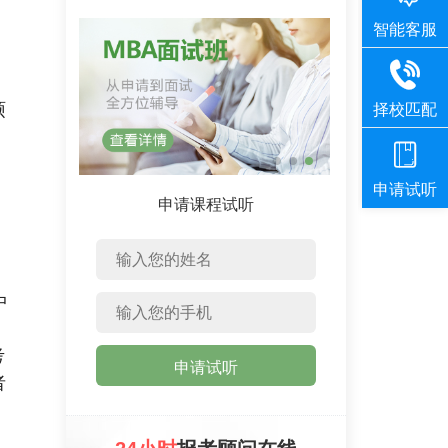
硕
申请课程试听
中
考
申请试听
者