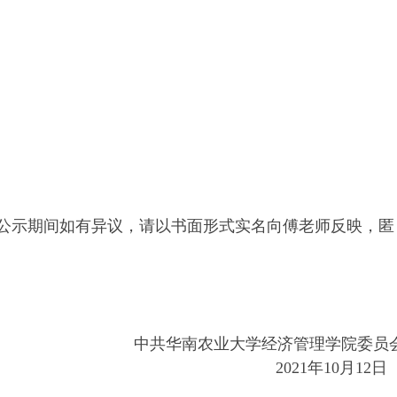
公示期间如有异议，请以书面形式实名向
傅
老师反映，匿
中共华南农业大学经济管理学院委员
2021年10月12