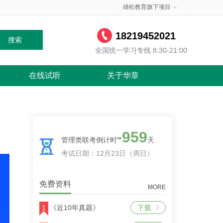
雄松教育旗下项目
18219452021
搜索
全国统一学习专线 8:30-21:00
在线试听
关于华章
-959
管理类联考倒计时
天
考试日期：12月23日（周日）
免费资料
MORE
1
《近10年真题》
下载