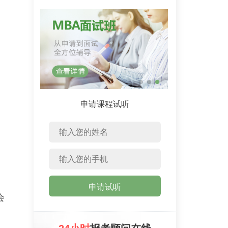
申请课程试听
申请试听
会
日