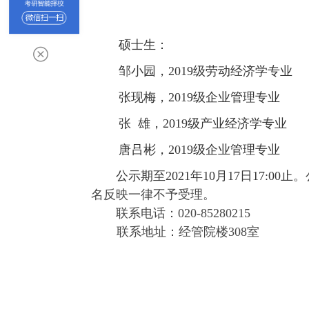
硕士生：
邹小园，2019级劳动经济学专业
张现梅，2019级企业管理专业
张 雄，2019级产业经济学专业
唐吕彬，2019级企业管理专业
公示期至
2021
年
10
月
17
日
17:00止。
名反映一律不予受理。
联系电话：
020-85280215
联系地址：经管院楼
308室