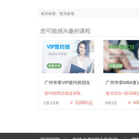
相关标签：暂无标签
您可能感兴趣的课程
广州华章VIP签约班招生
广州华章MBA复
签约保障过线或录取
复试综合+面试模
31800
66
￥
起
￥
2月-12月
3月1日