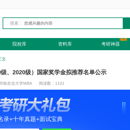
搜索：
院校库
资料库
考研神器
正文
19级、2020级）国家奖学金拟推荐名单公示
 华南农业大学MBA
阅读数：
1101
名录+十年真题+面试宝典