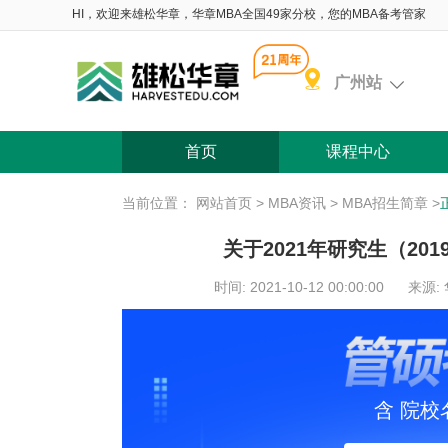
HI，欢迎来雄松华章，华章MBA全国49家分校，您的MBA备考管家
广州站
首页
课程中心
当前位置：
网站首页
>
MBA资讯
>
MBA招生简章
>
关于2021年研究生（20
时间: 2021-10-12 00:00:00
来源:
含 院校