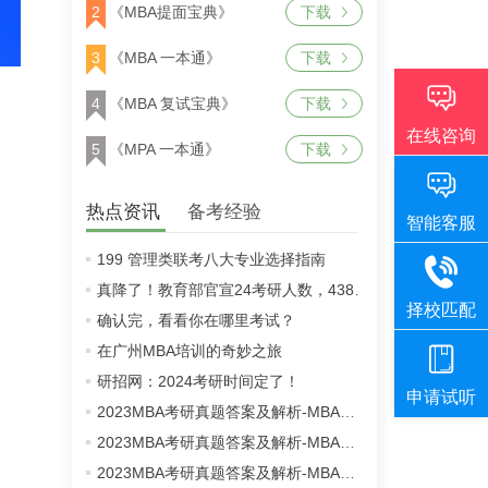
2
《MBA提面宝典》
下载
3
《MBA 一本通》
下载
4
《MBA 复试宝典》
下载
5
《MPA 一本通》
下载
热点资讯
备考经验
199 管理类联考八大专业选择指南
真降了！教育部官宣24考研人数，438万！
确认完，看看你在哪里考试？
在广州MBA培训的奇妙之旅
研招网：2024考研时间定了！
2023MBA考研真题答案及解析-MBA英语二真题解析（雄松华章文字版）
2023MBA考研真题答案及解析-MBA数学真题解析（雄松华章文字版）
2023MBA考研真题答案及解析-MBA逻辑真题解析（雄松华章文字版）