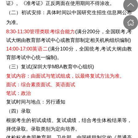
证》。《准考证》正反两面在使用期间不得涂改。
（二）初试安排：具体时间以中国研究生招生信息网公布
为准。
8:30-11:30管理类联考综合能力
(满分200分，全国联考,考
试大纲由教育部考试中心或教育部制定相关机构组织编制)
14:00-17:00英语二
(满分100分，全国统考,考试大纲由教
育部考试中心统一编制)。
（三）复试(深圳大学MBA教育中心组织)
复试内容：由面试与笔试组成，以最终复试方法为准。
面试：综合素质面试、英语面试
笔试：政治
复试时间与地点：另行通知
（四）录取
根据考生的初试成绩、复试成绩，结合考生体检结果等，
择优录取。录取类别为定向培养。
体检标准参照教育部、卫生部、中国残联制定的《普通高