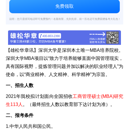
说明：您只需填写电话即可免费预约！名额有限，先到先得，前一百名还可免费获赠备考大礼包！
【
雄松华章
讯】深圳大学是深圳本土唯一MBA培养院校。
深圳大学MBA项目以“致力于培养能够直面中国管理现实，
具有国际视野，提炼管理问题并加以解决的职业经理人”为
使命，以“商业精神、人文精神、科学精神”为宗旨。
一、招生人数
2021年我校拟计划面向全国招收
工商管理硕士(MBA)研究
生113人
。（最终招生人数以教育部下达计划为准）。
二、报考条件
1.中华人民共和国公民。