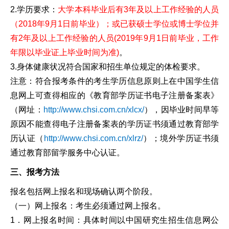
2.学历要求：
大学本科毕业后有3年及以上工作经验的人员
（2018年9月1日前毕业）；或已获硕士学位或博士学位并
有2年及以上工作经验的人员(2019年9月1日前毕业，工作
年限以毕业证上毕业时间为准)
。
3.身体健康状况符合国家和招生单位规定的体检要求。
注意：符合报考条件的考生学历信息原则上在中国学生信
息网上可查得相应的《教育部学历证书电子注册备案表》
（网址：
http://www.chsi.com.cn/xlcx/
），因毕业时间早等
原因不能查得电子注册备案表的学历证书须通过教育部学
历认证（
http://www.chsi.com.cn/xlrz/
）；境外学历证书须
通过教育部留学服务中心认证。
三、报考方法
报名包括网上报名和现场确认两个阶段。
（一）网上报名：考生必须通过网上报名。
1．网上报名时间：具体时间以中国研究生招生信息网公