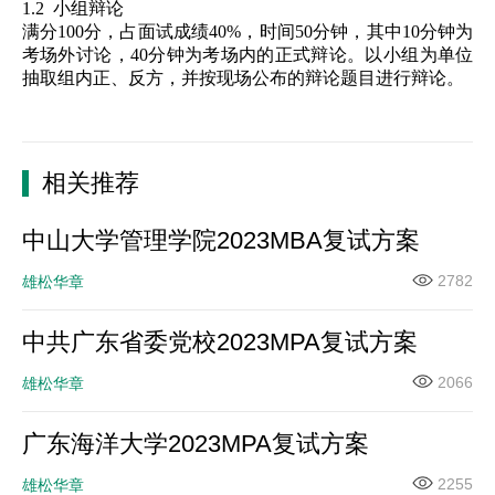
1.2
小组辩论
满分
100
分，占面试成绩
40%
，时间
50
分钟，其中
10
分钟为
考场外讨论，
40
分钟为考场内的正式辩论。以小组为单位
抽取组内正、反方，并按现场公布的辩论题目进行辩论。
相关推荐
中山大学管理学院2023MBA复试方案
2782
雄松华章
中共广东省委党校2023MPA复试方案
2066
雄松华章
广东海洋大学2023MPA复试方案
2255
雄松华章