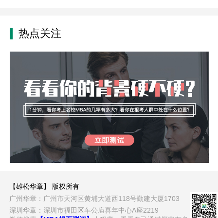
热点关注
【雄松华章】 版权所有
广州华章：广州市天河区黄埔大道西118号勤建大厦1703
深圳华章：深圳市福田区车公庙喜年中心A座2219