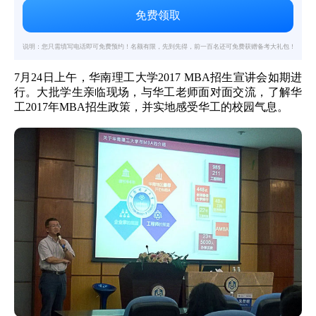
说明：您只需填写电话即可免费预约！名额有限，先到先得，前一百名还可免费获赠备考大礼包！
7月24日上午，华南理工大学
2017 MBA
招生宣讲会如期进
行。大批学生亲临现场，与华工老师面对面交流，了解华
工
2017
年
MBA
招生政策，并实地感受华工的校园气息。