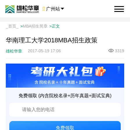

广州站

_首页_
>
MBA招生简章
>
正文
华南理工大学2018MBA招生政策
2017-05-19 17:06
3319
雄松华章
免费领取 (内含院校名录+历年真题+面试宝典)